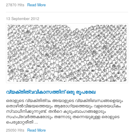
27870 Hits
Read More
13 September 2012
വ്യക്തിത്വവികാസത്തിന് ഒരു രൂപരേഖ
ഒരാളുടെ വ്യക്തിത്വം അയാളുടെ വ്യക്തിബന്ധങ്ങളെയും
തൊഴില്‍വിജയത്തെയും ആരോഗ്യത്തെയും വളരെയധികം
സ്വാധീനിക്കുന്നുണ്ട്. തന്‍റെ കുടുംബാംഗങ്ങളോടും
സഹപ്രവര്‍ത്തകരോടും തന്നോടു തന്നെയുമുള്ള ഒരാളുടെ
പെരുമാറ്റരീതി ...
25050 Hits
Read More