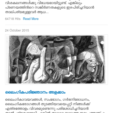
വിശകലനങ്ങള്‍ക്കു വിധേയമായിട്ടുണ്ട്. എങ്കിലും
പ്രണയത്തിന്‍റെ സങ്കീര്‍ണതകളുടെ ഇഴപിരിച്ചറിയാന്‍
താല്പര്യമുള്ളവര്‍ ആധ...
64718 Hits
Read More
24 October 2015
ലൈംഗികപരിജ്ഞാനം അളക്കാം
ലൈംഗികാവയവങ്ങള്‍, സംഭോഗം, ഗര്‍ഭനിരോധനം,
ലൈംഗികരോഗങ്ങള്‍ തുടങ്ങിയവയെപ്പറ്റി നിങ്ങള്‍ക്ക്
എത്രത്തോളം വിവരമുണ്ടെന്നു പരിശോധിച്ചറിയാന്‍
താല്‍പര്യമുണ്ടോ? എങ്കില്‍ താഴെക്കൊടുത്ത ഇരുപത്തഞ്ചു