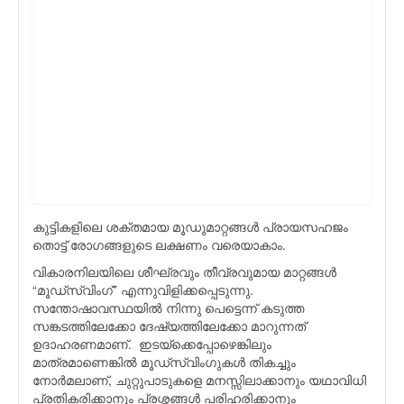
കുട്ടികളിലെ ശക്തമായ മൂഡുമാറ്റങ്ങള്‍ പ്രായസഹജം
തൊട്ട് രോഗങ്ങളുടെ ലക്ഷണം വരെയാകാം.
വികാരനിലയിലെ ശീഘ്രവും തീവ്രവുമായ മാറ്റങ്ങള്‍
“മൂഡ്സ്വിംഗ്” എന്നുവിളിക്കപ്പെടുന്നു.
സന്തോഷാവസ്ഥയിൽ നിന്നു പെട്ടെന്ന് കടുത്ത
സങ്കടത്തിലേക്കോ ദേഷ്യത്തിലേക്കോ മാറുന്നത്
ഉദാഹരണമാണ്. ഇടയ്ക്കെപ്പോഴെങ്കിലും
മാത്രമാണെങ്കില്‍ മൂഡ്സ്വിംഗുകള്‍ തികച്ചും
നോര്‍മലാണ്, ചുറ്റുപാടുകളെ മനസ്സിലാക്കാനും യഥാവിധി
പ്രതികരിക്കാനും പ്രശ്നങ്ങൾ പരിഹരിക്കാനും