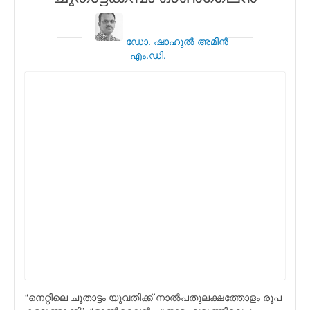
ഡോ. ഷാഹുല്‍ അമീന്‍
എം.ഡി.
“നെറ്റിലെ ചൂതാട്ടം യുവതിക്ക് നാല്‍പതുലക്ഷത്തോളം രൂപ