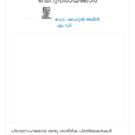
ഡോ. ഷാഹുല്‍ അമീന്‍
എം.ഡി.
പ്രായസഹജമായ രണ്ടു ശാരീരിക പ്രത്യേകതകള്‍