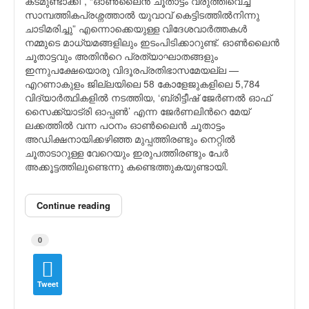
കടമുണ്ടാക്കി”, “ഓണ്‍ലൈന്‍ ചൂതാട്ടം വരുത്തിവെച്ച
സാമ്പത്തികപ്രശ്നത്താല്‍ യുവാവ് കെട്ടിടത്തില്‍നിന്നു
ചാടിമരിച്ചു” എന്നൊക്കെയുള്ള വിദേശവാര്‍ത്തകള്‍
നമ്മുടെ മാധ്യമങ്ങളിലും ഇടംപിടിക്കാറുണ്ട്. ഓണ്‍ലൈന്‍
ചൂതാട്ടവും അതിന്‍റെ പ്രത്യാഘാതങ്ങളും
ഇന്നുപക്ഷേയൊരു വിദൂരപ്രതിഭാസമേയല്ല —
എറണാകുളം ജില്ലയിലെ 58 കോളേജുകളിലെ 5,784
വിദ്യാര്‍ത്ഥികളില്‍ നടത്തിയ, ‘ബ്രിട്ടീഷ് ജേര്‍ണല്‍ ഓഫ്
സൈക്ക്യാട്രി ഓപ്പണ്‍’ എന്ന ജേര്‍ണലിന്‍റെ മേയ്
ലക്കത്തില്‍ വന്ന പഠനം ഓണ്‍ലൈന്‍ ചൂതാട്ടം
അഡിക്ഷനായിക്കഴിഞ്ഞ മുപ്പത്തിരണ്ടും നെറ്റില്‍
ചൂതാടാറുള്ള വേറെയും ഇരുപത്തിരണ്ടും പേര്‍
അക്കൂട്ടത്തിലുണ്ടെന്നു കണ്ടെത്തുകയുണ്ടായി.
Continue reading
0
Tweet