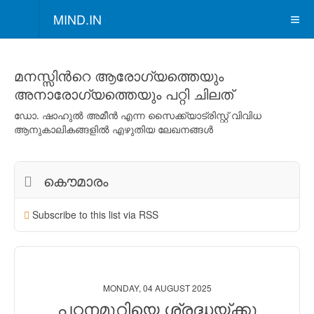
MIND.IN
മനസ്സിന്‍റെ ആരോഗ്യത്തെയും
അനാരോഗ്യത്തെയും പറ്റി ചിലത്
ഡോ. ഷാഹുല്‍ അമീന്‍ എന്ന സൈക്ക്യാട്രിസ്റ്റ് വിവിധ
ആനുകാലികങ്ങളില്‍ എഴുതിയ ലേഖനങ്ങള്‍
കൌമാരം
Subscribe to this list via RSS
MONDAY, 04 AUGUST 2025
പഠനമുറിയെ ശ്രദ്ധയ്ക്കു