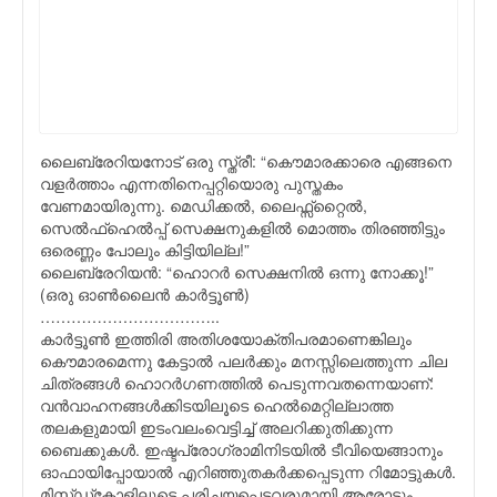
ലൈബ്രേറിയനോട് ഒരു സ്ത്രീ: “കൌമാരക്കാരെ എങ്ങനെ
വളര്‍ത്താം എന്നതിനെപ്പറ്റിയൊരു പുസ്തകം
വേണമായിരുന്നു. മെഡിക്കല്‍, ലൈഫ്സ്റ്റൈല്‍,
സെല്‍ഫ്ഹെല്‍പ്പ് സെക്ഷനുകളില്‍ മൊത്തം തിരഞ്ഞിട്ടും
ഒരെണ്ണം പോലും കിട്ടിയില്ല!”
ലൈബ്രേറിയന്‍: “ഹൊറര്‍ സെക്ഷനില്‍ ഒന്നു നോക്കൂ!”
(ഒരു ഓണ്‍ലൈന്‍ കാര്‍ട്ടൂണ്‍)
……………………………..
കാര്‍ട്ടൂണ്‍ ഇത്തിരി അതിശയോക്തിപരമാണെങ്കിലും
കൌമാരമെന്നു കേട്ടാല്‍ പലര്‍ക്കും മനസ്സിലെത്തുന്ന ചില
ചിത്രങ്ങള്‍ ഹൊറര്‍ഗണത്തില്‍ പെടുന്നവതന്നെയാണ്:
വന്‍വാഹനങ്ങള്‍ക്കിടയിലൂടെ ഹെല്‍മെറ്റില്ലാത്ത
തലകളുമായി ഇടംവലംവെട്ടിച്ച് അലറിക്കുതിക്കുന്ന
ബൈക്കുകള്‍. ഇഷ്ടപ്രോഗ്രാമിനിടയില്‍ ടീവിയെങ്ങാനും
ഓഫായിപ്പോയാല്‍ എറിഞ്ഞുതകര്‍ക്കപ്പെടുന്ന റിമോട്ടുകള്‍.
മിസ്സ്ഡ്കോളിലൂടെ പരിചയപ്പെട്ടവരുമായി ആരോടും