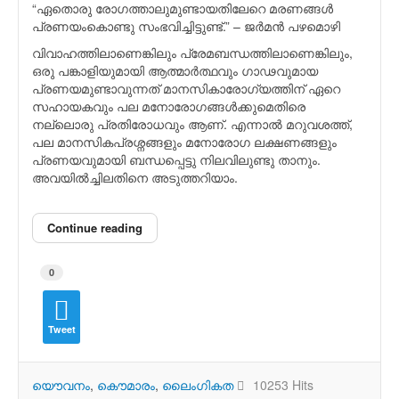
“ഏതൊരു രോഗത്താലുമുണ്ടായതിലേറെ മരണങ്ങള്‍
പ്രണയംകൊണ്ടു സംഭവിച്ചിട്ടുണ്ട്.” – ജര്‍മന്‍ പഴമൊഴി
വിവാഹത്തിലാണെങ്കിലും പ്രേമബന്ധത്തിലാണെങ്കിലും,
ഒരു പങ്കാളിയുമായി ആത്മാര്‍ത്ഥവും ഗാഢവുമായ
പ്രണയമുണ്ടാവുന്നത് മാനസികാരോഗ്യത്തിന് ഏറെ
സഹായകവും പല മനോരോഗങ്ങള്‍ക്കുമെതിരെ
നല്ലൊരു പ്രതിരോധവും ആണ്. എന്നാല്‍ മറുവശത്ത്,
പല മാനസികപ്രശ്നങ്ങളും മനോരോഗ ലക്ഷണങ്ങളും
പ്രണയവുമായി ബന്ധപ്പെട്ടു നിലവിലുണ്ടു താനും.
അവയില്‍ച്ചിലതിനെ അടുത്തറിയാം.
Continue reading
0
Tweet
യൌവനം
കൌമാരം
ലൈംഗികത
10253 Hits