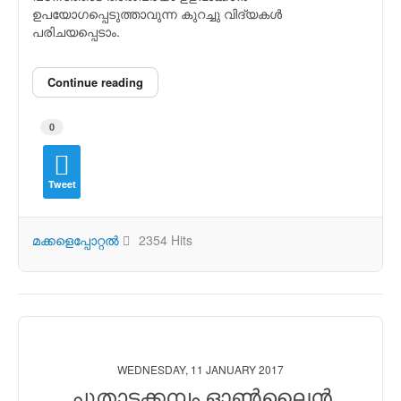
ഉപയോഗപ്പെടുത്താവുന്ന കുറച്ചു വിദ്യകള്‍
പരിചയപ്പെടാം.
Continue reading
0
Tweet
മക്കളെപ്പോറ്റല്‍
2354 Hits
WEDNESDAY, 11 JANUARY 2017
ചൂതാട്ടക്കമ്പം ഓണ്‍ലൈന്‍