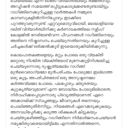
ചെയ്യില്ല എന്ന് ഓരോ വിദ്യാര്‍ത്ഥിയും രക്ഷിതാവും
അഡ്മിഷന്‍ സമയത്ത് ഒപ്പിട്ടുകൊടുക്കേണ്ടതുണ്ടായിട്ടും
റാഗിങ്ങിനെക്കുറിച്ചുള്ള വാര്‍ത്തകള്‍ നമ്മുടെ
കാമ്പസുകളില്‍നിന്നിപ്പോഴും ഇടക്കിടെ
പുറത്തുവരുന്നുണ്ട്. ഏറ്റവുമൊടുവിലായി, മലയാളിയായ
ദലിത് വിദ്യാര്‍ത്ഥിനിക്കു കര്‍ണാടകത്തിലെ നഴ്സിംഗ്
കോളജില്‍ നേരിടേണ്ടിവന്ന പീഡനങ്ങള്‍ റാഗിങ്ങിനെയും
അതിനെ നിഷ്കാസനം ചെയ്യുന്നതിനെയും കുറിച്ചുള്ള
ചര്‍ച്ചകള്‍ക്ക് ഒരിക്കല്‍ക്കൂടി ഇടയൊരുക്കിയിരിക്കുന്നു.
കൊലപാതകങ്ങളെയും മറ്റും പോലെ ഒരു വ്യക്തി
മറ്റൊരു നിശ്ചിത വ്യക്തിയോട് മുന്നേക്കൂട്ടിനിശ്ചയിച്ചു
ചെയ്യുന്നൊരു ദുഷ്കൃത്യമല്ല റാഗിങ്ങ്.
മുന്‍വൈരാഗ്യമോ മുന്‍പരിചയം പോലുമോ ഇല്ലാത്ത
ഒരു കൂട്ടം അപരിചിതരോട് ഒരു അനുഷ്ഠാനമോ
കര്‍ത്തവ്യമോ പോലെ, പലപ്പോഴും ക്രൂരതയും
കുറ്റകൃത്യവുമാണ് എന്ന ബോദ്ധ്യം പോലുമില്ലാതെ,
നിര്‍വഹിക്കപ്പെടുന്നൊരു പ്രവൃത്തിയാണത്. ഏറെ
അക്കാദമിക്ക് സ്വപ്നങ്ങളും ജീവനുകള്‍ തന്നെയും
പൊലിഞ്ഞുതീര്‍ന്നിട്ടും, നിയമങ്ങള്‍ ഏറെക്കടുക്കുകയും
അനവധിപ്പേര്‍ക്കു കടുത്ത ശിക്ഷകള്‍ കിട്ടുകയും
ചെയ്തുകഴിഞ്ഞിട്ടും റാഗിങ്ങിനെ നിര്‍മാര്‍ജനംചെയ്യാന്‍
നമുക്കിതുവരെയായിട്ടില്ല എന്നതിനാല്‍ത്തന്നെ,