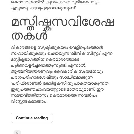
കൌമാരക്കാരില്‍ കുറച്ചൊക്കെ മുന്‍കോപവും
എടുത്തുചാട്ടവും ഉളവാക്കുന്നുണ്ട്:
മസ്തിഷ്കസവിശേഷ
തകള്‍
വികാരങ്ങളെ സൃഷ്ടിക്കുകയും വെളിപ്പെടുത്താന്‍
സഹായിക്കുകയും ചെയ്യുന്ന ‘ലിമ്പിക് സിസ്റ്റം’ എന്ന
മസ്തിഷ്കഭാഗത്തിന് കൌമാരത്തോടെ
പൂര്‍ണവളര്‍ച്ചയെത്തുന്നുണ്ട്. എന്നാല്‍,
ആത്മനിയന്ത്രണവും വൈകാരിക സംയമനവും
പ്രശ്നപരിഹാരശേഷിയും സാദ്ധ്യമാക്കുന്ന
‘പ്രീഫ്രോണ്ടല്‍ കോര്‍ട്ടക്സി’നു പാകതയാകുന്നത്
ഇരുപത്തഞ്ചാംവയസ്സോടെ മാത്രവുമാണ്. ഈ
സമയവ്യത്യാസം കൌമാരത്തെ സ്വല്‍പം
വിസ്ഫോടകമാക്കാം.
Continue reading
0