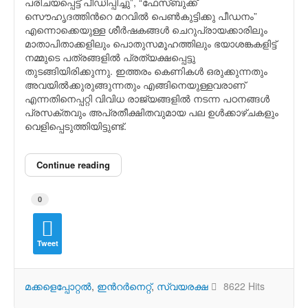
പരിചയപ്പെട്ട് പീഡിപ്പിച്ചു”, “ഫേസ്ബുക്ക്
സൌഹൃദത്തിന്‍റെ മറവില്‍ പെണ്‍കുട്ടിക്കു പീഡനം”
എന്നൊക്കെയുള്ള ശീര്‍ഷകങ്ങള്‍ ചെറുപ്രായക്കാരിലും
മാതാപിതാക്കളിലും പൊതുസമൂഹത്തിലും ഭയാശങ്കകളിട്ട്
നമ്മുടെ പത്രങ്ങളില്‍ പ്രത്യക്ഷപ്പെട്ടു
തുടങ്ങിയിരിക്കുന്നു. ഇത്തരം കെണികള്‍ ഒരുക്കുന്നതും
അവയില്‍ക്കുരുങ്ങുന്നതും എങ്ങിനെയുള്ളവരാണ്
എന്നതിനെപ്പറ്റി വിവിധ രാജ്യങ്ങളില്‍ നടന്ന പഠനങ്ങള്‍
പ്രസക്തവും അപ്രതീക്ഷിതവുമായ പല ഉള്‍ക്കാഴ്ചകളും
വെളിപ്പെടുത്തിയിട്ടുണ്ട്.
Continue reading
0
Tweet
മക്കളെപ്പോറ്റല്‍
ഇന്‍റര്‍നെറ്റ്
സ്വയരക്ഷ
8622 Hits