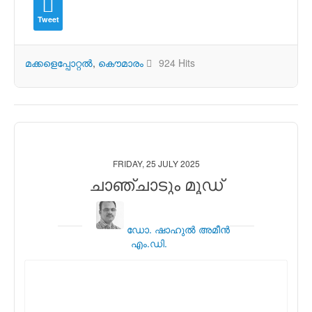
Tweet
മക്കളെപ്പോറ്റല്‍
കൌമാരം
924 Hits
FRIDAY, 25 JULY 2025
ചാഞ്ചാടും മൂഡ്
ഡോ. ഷാഹുല്‍ അമീന്‍
എം.ഡി.