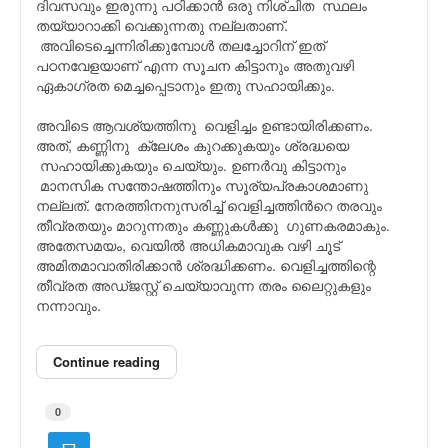
ദിവസവും ഇരുന്നു പഠിക്കാൻ ഒരു നിശ്‌ചിത സ്ഥലം
തയ്യാറാക്കി വെക്കുന്നതു നല്ലതാണ്.
അവിടെച്ചെന്നിരിക്കുമ്പോൾ തലച്ചോറിന് ഇത്
പഠനവേളയാണ് എന്ന സൂചന കിട്ടാനും അതുവഴി
ഏകാഗ്രത മെച്ചപ്പെടാനും ഇതു സഹായിക്കും.
അവിടെ ആവശ്യത്തിനു വെളിച്ചം ഉണ്ടായിരിക്കണം.
അത്, കണ്ണിനു ക്ലേശം കുറക്കുകയും ശ്രദ്ധയെ
സഹായിക്കുകയും ചെയ്യും. ഉണർവു കിട്ടാനും
മാനസിക സന്തോഷത്തിനും സൂര്യപ്രകാശമാണു
നല്ലത്. നേരത്തിനനുസരിച്ച് വെളിച്ചത്തിൻറെ തരവും
തീവ്രതയും മാറുന്നതും കണ്ണുകൾക്കു ഗുണകരമാകും.
അതേസമയം, വെയിൽ അധികമാവുക വഴി ചൂട്
അമിതമാവാതിരിക്കാൻ ശ്രദ്ധിക്കണം. വെളിച്ചത്തിന്റെ
തീവ്രത അഡ്ജസ്റ്റ് ചെയ്യാവുന്ന തരം ലൈറ്റുകളും
നന്നാവും.
Continue reading
0