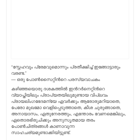
“സ്നേഹവും പ്രേമവുമൊന്നും പ്രതീക്ഷിച്ച് ഇങ്ങോട്ടാരും
വരണ്ട.”
— ഒരു പോണ്‍സൈറ്റിന്‍റെ പരസ്യവാചകം
കഴിഞ്ഞയൊരു ദശകത്തില്‍ ഇന്‍റര്‍നെറ്റിന്‍റെ
വ്യാപ്തിയിലും പ്രാപ്യതയിലുമുണ്ടായ വിപ്ലവം
പ്രായലിംഗഭേദമന്യേ ഏവര്‍ക്കും ആരോരുമറിയാതെ,
പേരോ മുഖമോ വെളിപ്പെടുത്താതെ, കീശ ചുരുങ്ങാതെ,
അനായാസം, ഏതുനേരത്തും, എന്തോരം വേണമെങ്കിലും,
ഏതൊരഭിരുചിക്കും അനുസൃതമായ തരം
പോണ്‍ചിത്രങ്ങള്‍ കാണാവുന്ന
സാഹചര്യമുണ്ടാക്കിയിട്ടുണ്ട്.