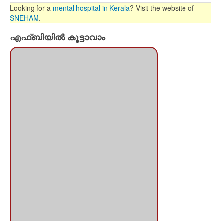
Looking for a
mental hospital in Kerala
? Visit the website of
SNEHAM
.
എഫ്ബിയില്‍ കൂട്ടാവാം