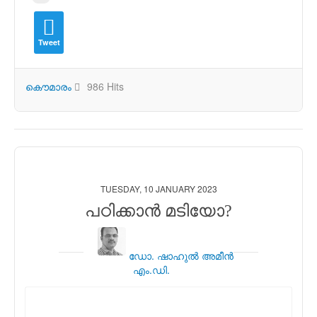
Tweet
കൌമാരം
986 Hits
TUESDAY, 10 JANUARY 2023
പഠിക്കാന്‍ മടിയോ?
ഡോ. ഷാഹുല്‍ അമീന്‍
എം.ഡി.