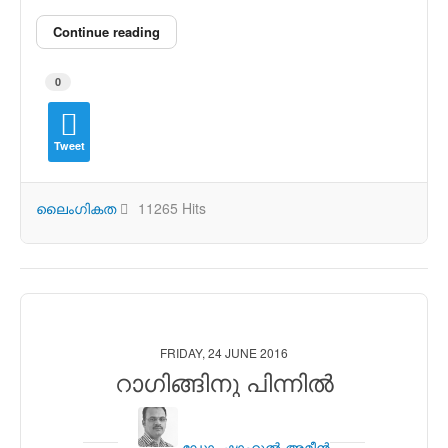
Continue reading
0
Tweet
ലൈംഗികത
11265 Hits
FRIDAY, 24 JUNE 2016
റാഗിങ്ങിനു പിന്നില്‍
ഡോ. ഷാഹുല്‍ അമീന്‍