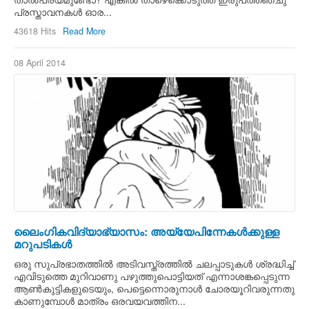
പ്രസ്താവനകള്‍ ഓര...
43618 Hits
Read More
08 April 2014
ലൈംഗികവിദ്യാഭ്യാസം: അയ്യേപിന്നേകള്‍ക്കുള്ള
മറുപടികള്‍
ഒരു സുപ്രഭാതത്തില്‍ അടിവസ്ത്രത്തില്‍ ചലപ്പാടുകള്‍ ശ്രദ്ധിച്ച്
എവിടുത്തെ മുറിവാണു പഴുത്തുപൊട്ടിയത് എന്നാശങ്കപ്പെടുന്ന
ആണ്‍കുട്ടികളുടെയും, പെട്ടെന്നൊരുനാള്‍ ചോരയൂറിവരുന്നതു
കാണുമ്പോള്‍ മാത്രം ഒരവയവത്തിന...