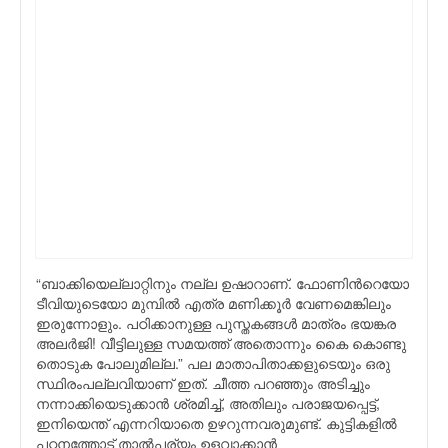
“ബാക്കിയെല്ലാറ്റിനും നല്ല ഉഷാറാണ്. ഫോണിന്‍റെയോ
ടീവിയുടെയോ മുമ്പില്‍ എത്ര മണിക്കൂര്‍ വേണമെങ്കിലും
ഇരുന്നോളും. പഠിക്കാനുള്ള പുസ്തകങ്ങള്‍ മാത്രം ഭയങ്കര
അലര്‍ജി! വീട്ടിലുള്ള സമയത്ത് അതൊന്നും കൈ കൊണ്ടു
തൊടുക പോലുമില്ല.” പല മാതാപിതാക്കളുടെയും ഒരു
സ്ഥിരംപല്ലവിയാണ് ഇത്. ചീത്ത പറഞ്ഞും അടിച്ചും
നന്നാക്കിയെടുക്കാന്‍ ശ്രമിച്ച്, അതിലും പരാജയപ്പെട്ട്,
ഇനിയെന്ത് എന്നറിയാതെ ഉഴറുന്നവരുമുണ്ട്. കുട്ടികളില്‍
പഠനത്തോട് താല്‍പര്യം ഉളവാക്കാന്‍