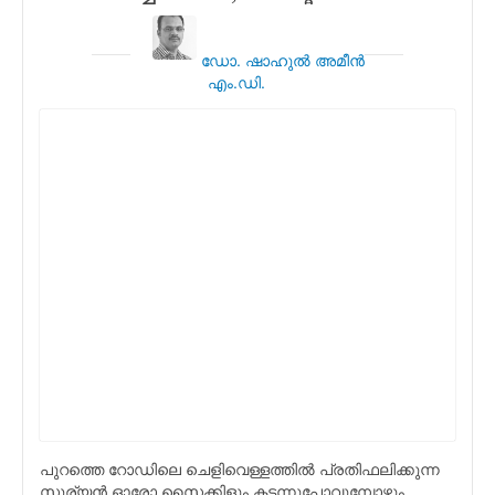
ഡോ. ഷാഹുല്‍ അമീന്‍
എം.ഡി.
പുറത്തെ റോഡിലെ ചെളിവെള്ളത്തില്‍ പ്രതിഫലിക്കുന്ന
സൂര്യന്‍ ഓരോ സൈക്കിളും കടന്നുപോവുമ്പോഴും