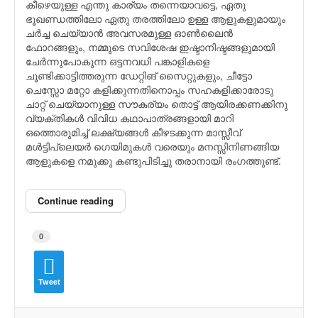
കീഴെയുള്ള എന്തു കാര്യം തന്നെയാവട്ടെ, ഏതു
ഭൂഖണ്ഡത്തിലോ ഏതു തരത്തിലോ ഉള്ള ആളുകളുമായും
ചർച്ച ചെയ്യാൻ അവസരമുള്ള ഓൺലൈൻ
ഫോറങ്ങളും, നമ്മുടെ സവിശേഷ ഇഷ്ടാനിഷ്ടങ്ങളുമായി
ചേർന്നുപോകുന്ന ഒട്ടനവധി പങ്കാളികളെ
ചൂണ്ടിക്കാട്ടിത്തരുന്ന ഡേറ്റിങ് സൈറ്റുകളും, ചീട്ടോ
ചെസ്സോ മറ്റോ കളിക്കുന്നതിനൊപ്പം സഹകളിക്കാരോടു
ചാറ്റ് ചെയ്യാനുള്ള സൗകര്യം തൊട്ട് ആയിരക്കണക്കിനു
വ്യക്തികൾ വിവിധ കഥാപാത്രങ്ങളായി മാറി
ഒത്തൊരുമിച്ച് ലക്ഷ്യങ്ങൾ കീഴടക്കുന്ന മാസ്സീവ്
മൾട്ടിപ്ലെയർ ഗെയിമുകൾ വരെയും മനസ്സിനിണങ്ങിയ
ആളുകളെ നമുക്കു കണ്ടുപിടിച്ചു തരാനായി രംഗത്തുണ്ട്.
Continue reading
0
Tweet