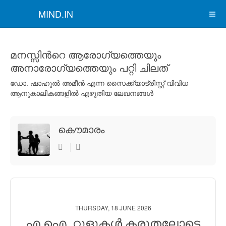
MIND.IN
മനസ്സിന്‍റെ ആരോഗ്യത്തെയും
അനാരോഗ്യത്തെയും പറ്റി ചിലത്
ഡോ. ഷാഹുല്‍ അമീന്‍ എന്ന സൈക്ക്യാട്രിസ്റ്റ് വിവിധ
ആനുകാലികങ്ങളില്‍ എഴുതിയ ലേഖനങ്ങള്‍
കൌമാരം
THURSDAY, 18 JUNE 2026
എ.ഐ. റ്റൂളുകള്‍ കരുതലോടെ