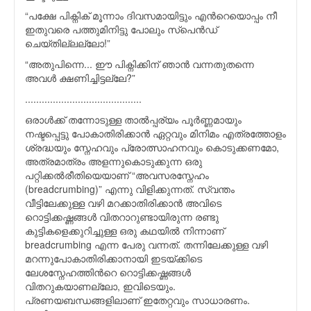
“പക്ഷേ പിക്നിക് മൂന്നാം ദിവസമായിട്ടും എന്‍റെയൊപ്പം നീ
ഇതുവരെ പത്തുമിനിട്ടു പോലും സ്പെന്‍ഡ്
ചെയ്തില്ലല്ലോ!”
“അതുപിന്നെ... ഈ പിക്നിക്കിന് ഞാന്‍ വന്നതുതന്നെ
അവള്‍ ക്ഷണിച്ചിട്ടല്ലേ?”
..........................................
ഒരാൾക്ക് തന്നോടുള്ള താൽപ്പര്യം പൂർണ്ണമായും
നഷ്ടപ്പെട്ടു പോകാതിരിക്കാൻ ഏറ്റവും മിനിമം എത്രത്തോളം
ശ്രദ്ധയും സ്നേഹവും പ്രോത്സാഹനവും കൊടുക്കണമോ,
അത്രമാത്രം അളന്നുകൊടുക്കുന്ന ഒരു
പറ്റിക്കൽരീതിയെയാണ് “അവസരസ്നേഹം
(breadcrumbing)” എന്നു വിളിക്കുന്നത്. സ്വന്തം
വീട്ടിലേക്കുള്ള വഴി മറക്കാതിരിക്കാൻ അവിടെ
റൊട്ടിക്കഷ്ണങ്ങൾ വിതറാറുണ്ടായിരുന്ന രണ്ടു
കുട്ടികളെക്കുറിച്ചുള്ള ഒരു കഥയിൽ നിന്നാണ്
breadcrumbing എന്ന പേരു വന്നത്. തന്നിലേക്കുള്ള വഴി
മറന്നുപോകാതിരിക്കാനായി ഇടയ്ക്കിടെ
ലേശസ്നേഹത്തിന്‍റെ റൊട്ടിക്കഷ്ണങ്ങൾ
വിതറുകയാണല്ലോ, ഇവിടെയും.
പ്രണയബന്ധങ്ങളിലാണ് ഇതേറ്റവും സാധാരണം.