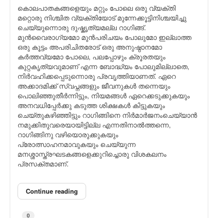
കൊലപാതകങ്ങളെയും മറ്റും പോലെ ഒരു വ്യക്തി
മറ്റൊരു നിശ്ചിത വ്യക്തിയോട് മുന്നേക്കൂട്ടിനിശ്ചയിച്ചു
ചെയ്യുന്നൊരു ദുഷ്കൃത്യമല്ല റാഗിങ്ങ്.
മുന്‍വൈരാഗ്യമോ മുന്‍പരിചയം പോലുമോ ഇല്ലാത്ത
ഒരു കൂട്ടം അപരിചിതരോട് ഒരു അനുഷ്ഠാനമോ
കര്‍ത്തവ്യമോ പോലെ, പലപ്പോഴും ക്രൂരതയും
കുറ്റകൃത്യവുമാണ് എന്ന ബോദ്ധ്യം പോലുമില്ലാതെ,
നിര്‍വഹിക്കപ്പെടുന്നൊരു പ്രവൃത്തിയാണത്. ഏറെ
അക്കാദമിക്ക് സ്വപ്നങ്ങളും ജീവനുകള്‍ തന്നെയും
പൊലിഞ്ഞുതീര്‍ന്നിട്ടും, നിയമങ്ങള്‍ ഏറെക്കടുക്കുകയും
അനവധിപ്പേര്‍ക്കു കടുത്ത ശിക്ഷകള്‍ കിട്ടുകയും
ചെയ്തുകഴിഞ്ഞിട്ടും റാഗിങ്ങിനെ നിര്‍മാര്‍ജനംചെയ്യാന്‍
നമുക്കിതുവരെയായിട്ടില്ല എന്നതിനാല്‍ത്തന്നെ,
റാഗിങ്ങിനു വഴിയൊരുക്കുകയും
പ്രോത്സാഹനമാവുകയും ചെയ്യുന്ന
മനശ്ശാസ്ത്രഘടകങ്ങളെക്കുറിച്ചൊരു വിശകലനം
പ്രസക്തമാണ്.
Continue reading
0