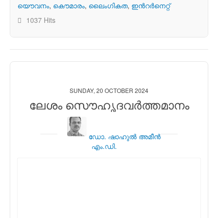
യൌവനം
കൌമാരം
ലൈംഗികത
ഇന്‍റര്‍നെറ്റ്
1037 Hits
SUNDAY, 20 OCTOBER 2024
ലേശം സൌഹൃദവര്‍ത്തമാനം
ഡോ. ഷാഹുല്‍ അമീന്‍
എം.ഡി.