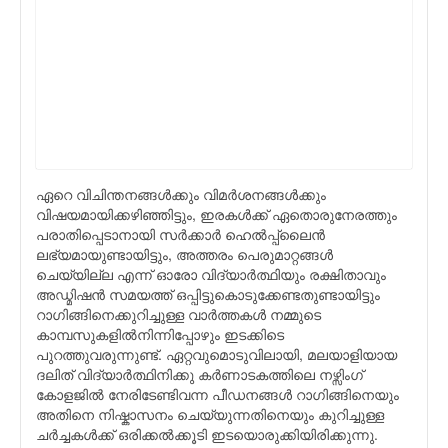
ഏറെ വിചിന്തനങ്ങള്‍ക്കും വിമര്‍ശനങ്ങള്‍ക്കും
വിഷയമായിക്കഴിഞ്ഞിട്ടും, ഇരകള്‍ക്ക് ഏതൊരുനേരത്തും
പരാതിപ്പെടാനായി സര്‍ക്കാര്‍ ഹെല്‍പ്പ്ലൈന്‍
ലഭ്യമായുണ്ടായിട്ടും, അത്തരം പെരുമാറ്റങ്ങള്‍
ചെയ്യില്ല എന്ന് ഓരോ വിദ്യാര്‍ത്ഥിയും രക്ഷിതാവും
അഡ്മിഷന്‍ സമയത്ത് ഒപ്പിട്ടുകൊടുക്കേണ്ടതുണ്ടായിട്ടും
റാഗിങ്ങിനെക്കുറിച്ചുള്ള വാര്‍ത്തകള്‍ നമ്മുടെ
കാമ്പസുകളില്‍നിന്നിപ്പോഴും ഇടക്കിടെ
പുറത്തുവരുന്നുണ്ട്. ഏറ്റവുമൊടുവിലായി, മലയാളിയായ
ദലിത് വിദ്യാര്‍ത്ഥിനിക്കു കര്‍ണാടകത്തിലെ നഴ്സിംഗ്
കോളജില്‍ നേരിടേണ്ടിവന്ന പീഡനങ്ങള്‍ റാഗിങ്ങിനെയും
അതിനെ നിഷ്കാസനം ചെയ്യുന്നതിനെയും കുറിച്ചുള്ള
ചര്‍ച്ചകള്‍ക്ക് ഒരിക്കല്‍ക്കൂടി ഇടയൊരുക്കിയിരിക്കുന്നു.