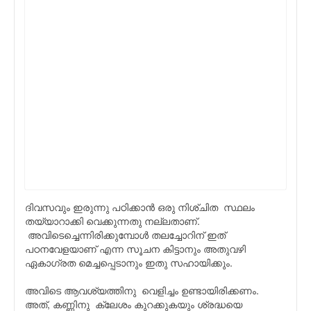
ദിവസവും ഇരുന്നു പഠിക്കാൻ ഒരു നിശ്‌ചിത സ്ഥലം
തയ്യാറാക്കി വെക്കുന്നതു നല്ലതാണ്.
അവിടെച്ചെന്നിരിക്കുമ്പോൾ തലച്ചോറിന് ഇത്
പഠനവേളയാണ് എന്ന സൂചന കിട്ടാനും അതുവഴി
ഏകാഗ്രത മെച്ചപ്പെടാനും ഇതു സഹായിക്കും.
അവിടെ ആവശ്യത്തിനു വെളിച്ചം ഉണ്ടായിരിക്കണം.
അത്, കണ്ണിനു ക്ലേശം കുറക്കുകയും ശ്രദ്ധയെ