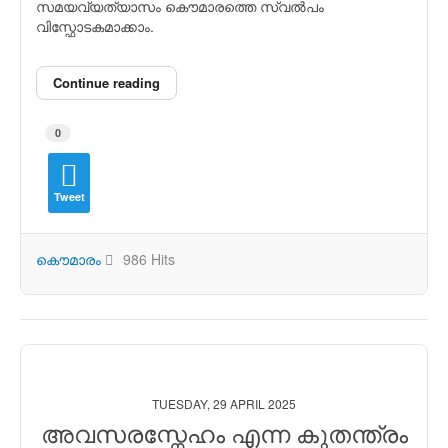
സമയവ്യത്യാസം കൌമാരത്തെ സ്വല്‍പം
വിസ്ഫോടകമാക്കാം.
Continue reading
0
Tweet
കൌമാരം
986 Hits
TUESDAY, 29 APRIL 2025
അവസരസ്നേഹം എന്ന കുതന്ത്രം