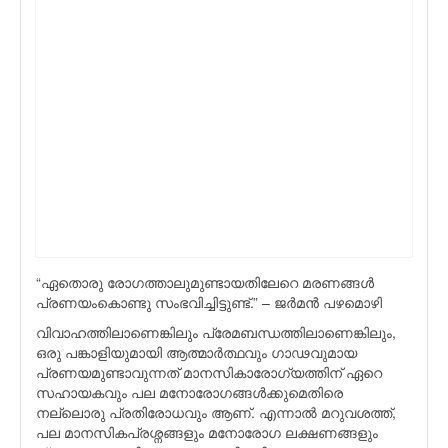
“ഏതൊരു രോഗത്താലുമുണ്ടായതിലേറെ മരണങ്ങള്‍
പ്രണയംകൊണ്ടു സംഭവിച്ചിട്ടുണ്ട്.” – ജര്‍മന്‍ പഴമൊഴി
വിവാഹത്തിലാണെങ്കിലും പ്രേമബന്ധത്തിലാണെങ്കിലും,
ഒരു പങ്കാളിയുമായി ആത്മാര്‍ത്ഥവും ഗാഢവുമായ
പ്രണയമുണ്ടാവുന്നത് മാനസികാരോഗ്യത്തിന് ഏറെ
സഹായകവും പല മനോരോഗങ്ങള്‍ക്കുമെതിരെ
നല്ലൊരു പ്രതിരോധവും ആണ്. എന്നാല്‍ മറുവശത്ത്,
പല മാനസികപ്രശ്നങ്ങളും മനോരോഗ ലക്ഷണങ്ങളും