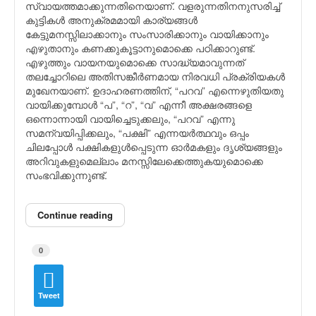
സ്വായത്തമാക്കുന്നതിനെയാണ്. വളരുന്നതിനനുസരിച്ച്
കുട്ടികള്‍ അനുക്രമമായി കാര്യങ്ങള്‍
കേട്ടുമനസ്സിലാക്കാനും സംസാരിക്കാനും വായിക്കാനും
എഴുതാനും കണക്കുകൂട്ടാനുമൊക്കെ പഠിക്കാറുണ്ട്.
എഴുത്തും വായനയുമൊക്കെ സാദ്ധ്യമാവുന്നത്
തലച്ചോറിലെ അതിസങ്കീര്‍ണമായ നിരവധി പ്രക്രിയകള്‍
മുഖേനയാണ്. ഉദാഹരണത്തിന്, “പറവ” എന്നെഴുതിയതു
വായിക്കുമ്പോള്‍ “പ”, “റ”, “വ” എന്നീ അക്ഷരങ്ങളെ
ഒന്നൊന്നായി വായിച്ചെടുക്കലും, “പറവ” എന്നു
സമന്വയിപ്പിക്കലും, “പക്ഷി” എന്നയര്‍ത്ഥവും ഒപ്പം
ചിലപ്പോള്‍ പക്ഷികളുള്‍പ്പെടുന്ന ഓര്‍മകളും ദൃശ്യങ്ങളും
അറിവുകളുമെല്ലാം മനസ്സിലേക്കെത്തുകയുമൊക്കെ
സംഭവിക്കുന്നുണ്ട്.
Continue reading
0
Tweet