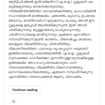
ആർട്ടിഫിഷ്യൽ ഇന്‍റലിജൻസ് (എ.ഐ.) റ്റൂളുകൾ പല
കുട്ടികളുടെയും കൗമാരക്കാരുടെയും
നിത്യജീവിതത്തിന്‍റെ ഭാഗമായിക്കഴിഞ്ഞു. ഹോംവർക്കിൽ
സഹായിക്കാൻ മാത്രമല്ല, ചങ്ങാത്തം കൂടാനും ഉപദേശം
തേടാനും കൗൺസലിംഗ് എടുക്കാനും പോലും അവർ ഈ
റ്റൂളുകളെ ഇപ്പോള്‍ ആശ്രയിക്കുന്നുണ്ട്. ഇത്, അവർ
ചിന്തിക്കുന്നതും മറ്റുള്ളവരോടു പെരുമാറുന്നതും
പ്രതിസന്ധികളെ നേരിടുന്നതും എങ്ങനെ എന്നതിനെ
സ്വാധീനിക്കുന്നുമുണ്ട്. കാരണം, വിശേഷിച്ചും കൗമാരം,
ഒരാളുടെ വ്യക്തിത്വവും ചിന്താരീതിയും
വികാരനിയന്ത്രണ പാടവവും രൂപപ്പെടുന്ന ഘട്ടമാണ്.
ഇങ്ങിനെയൊരു പശ്ചാത്തലത്തില്‍, എ.ഐ. റ്റൂളുകൾ
ഗുണകരമോ ഹാനികരമോ എന്നതിനുള്ള ഒറ്റവാക്കിലുള്ള
ഉത്തരമല്ല, അവ ചെറുപ്രായക്കാരുടെ പഠന
നിലവാരത്തെയും വ്യക്തിത്വ വികസനത്തെയും
മാനസികാരോഗ്യത്തെയും എങ്ങനെ സ്വാധീനിക്കുന്നു
എന്നതിന്‍റെ വിശദാംശങ്ങള്‍ ആണു പ്രസക്തം.
Continue reading
0