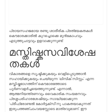
പ്രായസഹജമായ രണ്ടു ശാരീരിക പ്രത്യേകതകള്‍
കൌമാരക്കാരില്‍ കുറച്ചൊക്കെ മുന്‍കോപവും
എടുത്തുചാട്ടവും ഉളവാക്കുന്നുണ്ട്:
മസ്തിഷ്കസവിശേഷ
തകള്‍
വികാരങ്ങളെ സൃഷ്ടിക്കുകയും വെളിപ്പെടുത്താന്‍
സഹായിക്കുകയും ചെയ്യുന്ന ‘ലിമ്പിക് സിസ്റ്റം’ എന്ന
മസ്തിഷ്കഭാഗത്തിന് കൌമാരത്തോടെ
പൂര്‍ണവളര്‍ച്ചയെത്തുന്നുണ്ട്. എന്നാല്‍,
ആത്മനിയന്ത്രണവും വൈകാരിക സംയമനവും
പ്രശ്നപരിഹാരശേഷിയും സാദ്ധ്യമാക്കുന്ന
‘പ്രീഫ്രോണ്ടല്‍ കോര്‍ട്ടക്സി’നു പാകതയാകുന്നത്
ഇരുപത്തഞ്ചാംവയസ്സോടെ മാത്രവുമാണ്. ഈ