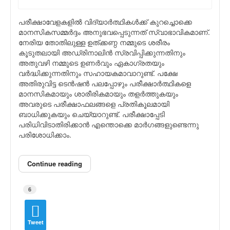
പരീക്ഷാവേളകളില്‍ വിദ്യാര്‍ത്ഥികള്‍ക്ക് കുറച്ചൊക്കെ
മാനസികസമ്മര്‍ദ്ദം അനുഭവപ്പെടുന്നത് സ്വാഭാവികമാണ്.
നേരിയ തോതിലുള്ള ഉത്ക്കണ്ഠ നമ്മുടെ ശരീരം
കൂടുതലാ‍യി അഡ്രിനാലിന്‍ സ്രവിപ്പിക്കുന്നതിനും
അതുവഴി നമ്മുടെ ഉണര്‍വും ഏകാഗ്രതയും
വര്‍ദ്ധിക്കുന്നതിനും സഹായകമാവാറുണ്ട്. പക്ഷേ
അതിരുവിട്ട ടെന്‍ഷന്‍ പലപ്പോഴും പരീക്ഷാര്‍ത്ഥികളെ
മാനസികമായും ശാരീരികമായും തളര്‍ത്തുകയും
അവരുടെ പരീക്ഷാഫലങ്ങളെ പ്രതികൂലമായി
ബാധിക്കുകയും ചെയ്യാറുണ്ട്. പരീക്ഷാപ്പേടി
പരിധിവിടാതിരിക്കാന്‍ എന്തൊക്കെ മാര്‍ഗങ്ങളുണ്ടെന്നു
പരിശോധിക്കാം.
Continue reading
6
Tweet