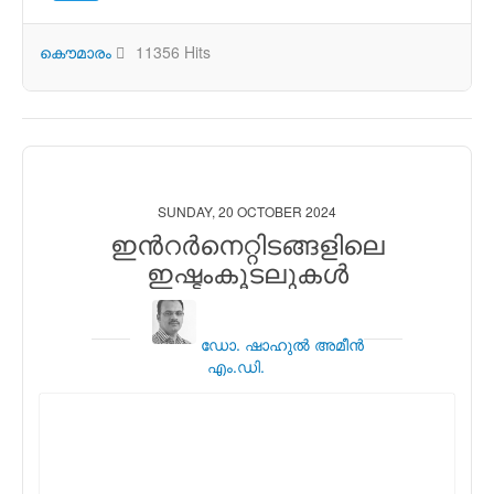
കൌമാരം
11356 Hits
SUNDAY, 20 OCTOBER 2024
ഇന്‍റര്‍നെറ്റിടങ്ങളിലെ
ഇഷ്ടംകൂടലുകള്‍
ഡോ. ഷാഹുല്‍ അമീന്‍
എം.ഡി.