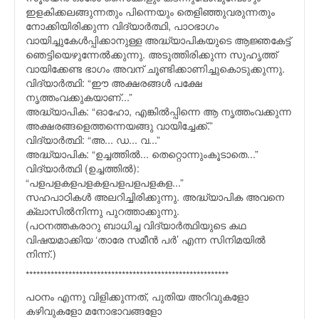
ഇളകിക്കലങ്ങുന്നതും പിന്നെയും തെളിഞ്ഞുവരുന്നതും
നോക്കിയിരിക്കുന്ന വിദ്യാര്‍ത്ഥി, പാഠഭാഗം
വായിച്ചുകേള്‍പ്പിക്കാനുള്ള അദ്ധ്യാപികയുടെ ആജ്ഞകേട്ട്
ഞെട്ടിയെഴുന്നേല്‍ക്കുന്നു. അടുത്തിരിക്കുന്ന സുഹൃത്ത്
വായിക്കേണ്ട ഭാഗം അവന് ചൂണ്ടിക്കാണിച്ചുകൊടുക്കുന്നു.
വിദ്യാര്‍ത്ഥി: “ഈ അക്ഷരങ്ങള്‍ പക്ഷേ
നൃത്തംവക്കുകയാണ്...”
അദ്ധ്യാപിക: “ഓഹോ, എങ്കില്‍പ്പിന്നെ ആ നൃത്തംവക്കുന്ന
അക്ഷരങ്ങളെത്തന്നെയങ്ങു വായിച്ചേക്ക്.”
വിദ്യാര്‍ത്ഥി: “അ... ഡ... വ...”
അദ്ധ്യാപിക: “ഉച്ചത്തില്‍... തെറ്റൊന്നുംകൂടാതെ...”
വിദ്യാര്‍ത്ഥി (ഉച്ചത്തില്‍):
“പളപളകളപളകളപളപളപളകള...”
സഹപാഠികള്‍ അലറിച്ചിരിക്കുന്നു. അദ്ധ്യാപിക അവനെ
ക്ലാസില്‍നിന്നു പുറത്താക്കുന്നു.
(പഠനത്തകരാറു ബാധിച്ച വിദ്യാര്‍ത്ഥിയുടെ കഥ
വിഷയമാക്കിയ ‘താരേ സമീന്‍ പര്‍’ എന്ന സിനിമയില്‍
നിന്ന്.)
*********************************************************
പഠനം എന്നു വിളിക്കുന്നത്, പുതിയ അറിവുകളോ
കഴിവുകളോ മനോഭാവങ്ങളോ