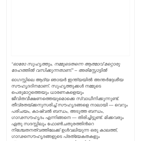
“ഓരോ സുഹൃത്തും, നമ്മുടെതന്നെ ആത്മാവ് മറ്റൊരു
ദേഹത്തില്‍ വസിക്കുന്നതാണ്.” – അരിസ്റ്റോട്ടില്‍
ഓഗസ്റ്റിലെ ആദ്യ ഞായര്‍ ഇന്ത്യയില്‍ അന്തര്‍ദ്ദേശീയ
സൗഹൃദദിനമാണ്. സുഹൃത്തുക്കള്‍ നമ്മുടെ
പെരുമാറ്റത്തെയും ധാരണകളെയും
ജീവിതവീക്ഷണത്തെയുമൊക്കെ സ്വാധീനിക്കുന്നുണ്ട്.
തീവ്രതയ്ക്കനുസരിച്ച് സൗഹൃദങ്ങളെ നാലായി — വെറും
പരിചയം, കാഷ്വല്‍ ബന്ധം, അടുത്ത ബന്ധം,
ഗാഢസൗഹൃദം എന്നിങ്ങനെ — തിരിച്ചിട്ടുണ്ട്. മിക്കവരും
ഏതു സദസ്സിലും ഫോണ്‍ചതുരത്തിന്‍റെ
നിശ്ചേതനത്വത്തിലേക്ക് ഉള്‍വലിയുന്ന ഒരു കാലത്ത്,
ഗാഢസൌഹൃദങ്ങളുടെ പ്രത്യേകതകളും