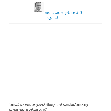
ഡോ. ഷാഹുല്‍ അമീന്‍
എം.ഡി.
“ഏയ്‌, തന്‍റെ കൂടെയിരിക്കുന്നത് എനിക്ക് ഏറ്റവും
ഇഷ്ടമുള്ള കാര്യമാണ്.”