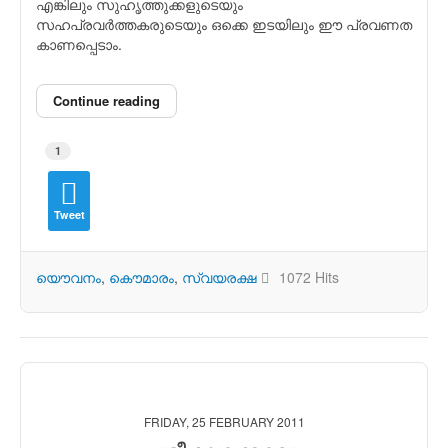
എങ്കിലും സുഹൃത്തുക്കളുടെയും
സഹപ്രവർത്തകരുടെയും ഒക്കെ ഇടയിലും ഈ പ്രവണത
കാണപ്പെടാം.
Continue reading
1
Tweet
യൌവനം
കൌമാരം
സ്വയരക്ഷ
1072 Hits
FRIDAY, 25 FEBRUARY 2011