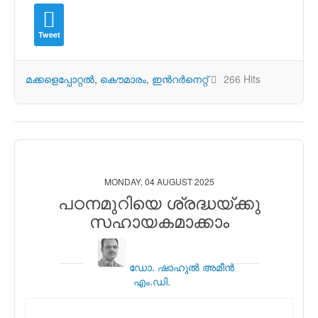
Tweet
മക്കളെപ്പോറ്റല്‍
കൌമാരം
ഇന്‍റര്‍നെറ്റ്
266 Hits
MONDAY, 04 AUGUST 2025
പഠനമുറിയെ ശ്രദ്ധയ്ക്കു
സഹായകമാക്കാം
ഡോ. ഷാഹുല്‍ അമീന്‍
എം.ഡി.