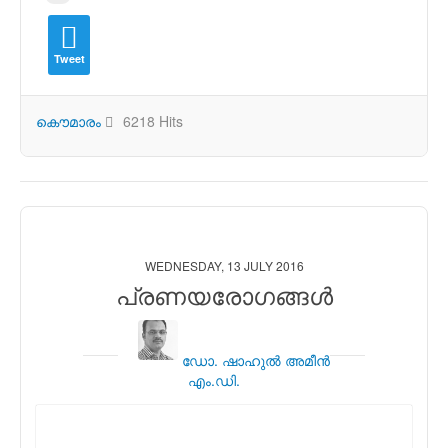
Tweet
കൌമാരം
6218 Hits
WEDNESDAY, 13 JULY 2016
പ്രണയരോഗങ്ങള്‍
ഡോ. ഷാഹുല്‍ അമീന്‍
എം.ഡി.