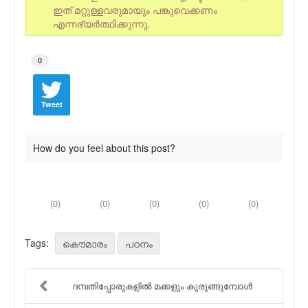
ഇത് മറ്റുള്ളവരുമായും പങ്കുവെക്കണം
എന്നഭ്യര്‍ത്ഥിക്കുന്നു.
0
Tweet
How do you feel about this post?
(
0
)
(
0
)
(
0
)
(
0
)
(
0
)
Tags:
കൌമാരം
പഠനം
ദമ്പതിപ്പോരുകളില്‍ മക്കളും കുരുങ്ങുമ്പോള്‍