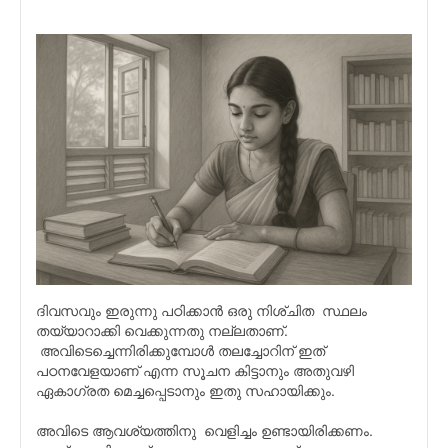
ദിവസവും ഇരുന്നു പഠിക്കാൻ ഒരു നിശ്‌ചിത സ്ഥലം
തയ്യാറാക്കി വെക്കുന്നതു നല്ലതാണ്.
അവിടെച്ചെന്നിരിക്കുമ്പോൾ തലച്ചോറിന് ഇത്
പഠനവേളയാണ് എന്ന സൂചന കിട്ടാനും അതുവഴി
ഏകാഗ്രത മെച്ചപ്പെടാനും ഇതു സഹായിക്കും.
അവിടെ ആവശ്യത്തിനു വെളിച്ചം ഉണ്ടായിരിക്കണം.