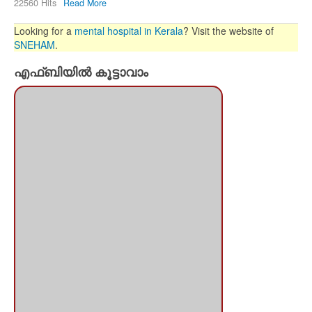
22560 Hits
Read More
Looking for a
mental hospital in Kerala
? Visit the website of
SNEHAM
.
എഫ്ബിയില്‍ കൂട്ടാവാം