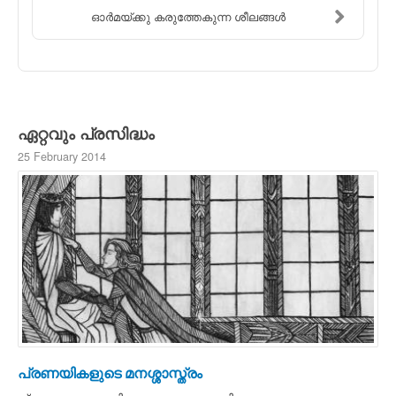
ഓര്‍മയ്ക്കു കരുത്തേകുന്ന ശീലങ്ങള്‍
ഏറ്റവും പ്രസിദ്ധം
25 February 2014
പ്രണയികളുടെ മനശ്ശാസ്ത്രം