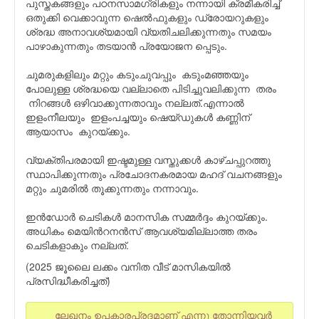
പുസ്തകങ്ങളും പഠനസാമഗ്രികളും നന്നായി ക്രമീകരിച്ച്
ഒതുക്കി വെക്കാവുന്ന ഷെൽഫുകളും ഡ്രോയറുകളും
ശ്രദ്ധ അനാവശ്യമായി വ്യതിചലിക്കുന്നതും സമയം
പാഴാകുന്നതും തടയാൻ പ്രയോജന പ്പെടും.
ചുമരുകളിലും മറ്റും കടുംചുവപ്പും കടുംമഞ്ഞയും
പോലുള്ള ശ്രദ്ധയെ വല്ലാതെ പിടിച്ചുവലിക്കുന്ന തരം
നിറങ്ങൾ ഒഴിവാക്കുന്നതാവും നല്ലത്.എന്നാൽ
ഇളംനീലയും ഇളംപച്ചയും ഷെയ്ഡുകൾ കണ്ണിന്
ആയാസം കുറയ്ക്കും.
വ്യക്തിപരമായി ഇഷ്ടമുള്ള വസ്തുക്കൾ കാഴ്ചപ്പുറത്തു
സ്ഥാപിക്കുന്നതും പ്രചോദനകരമായ മഹദ് വചനങ്ങളും
മറ്റും ചുമരിൽ തൂക്കുന്നതും നന്നാവും.
ഇൻഡോർ ചെടികൾ മാനസിക സമ്മർദ്ദം കുറയ്ക്കും.
അധികം മെയിൻറനൻസ് ആവശ്യമില്ലാത്ത തരം
ചെടികളാകും നല്ലത്.
(2025 ജൂലൈ ലക്കം വനിത വീട് മാസികയില്‍
പ്രസിദ്ധീകരിച്ചത്)
ലേഖനം ഉപകാരപ്രദമാണ് എന്നു തോന്നിയവര്‍