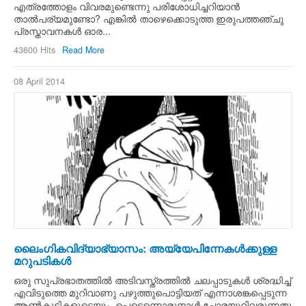
എത്രത്തോളം വിവരമുണ്ടെന്നു പരിശോധിച്ചറിയാന്‍
താല്‍പര്യമുണ്ടോ? എങ്കില്‍ താഴെക്കൊടുത്ത ഇരുപത്തഞ്ചു
പ്രസ്താവനകള്‍ ഓര...
43600 Hits
Read More
08 April 2014
ലൈംഗികവിദ്യാഭ്യാസം: അയ്യേപിന്നേകള്‍ക്കുള്ള
മറുപടികള്‍
ഒരു സുപ്രഭാതത്തില്‍ അടിവസ്ത്രത്തില്‍ ചലപ്പാടുകള്‍ ശ്രദ്ധിച്ച്
എവിടുത്തെ മുറിവാണു പഴുത്തുപൊട്ടിയത് എന്നാശങ്കപ്പെടുന്ന
ആണ്‍കുട്ടികളുടെയും, പെട്ടെന്നൊരുനാള്‍ ചോരയൂറിവരുന്നതു