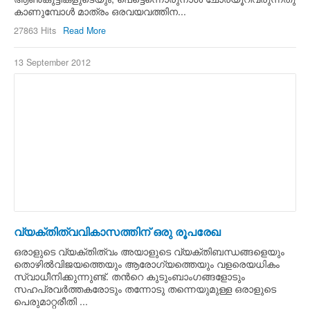
കാണുമ്പോള്‍ മാത്രം ഒരവയവത്തിന...
27863 Hits
Read More
13 September 2012
വ്യക്തിത്വവികാസത്തിന് ഒരു രൂപരേഖ
ഒരാളുടെ വ്യക്തിത്വം അയാളുടെ വ്യക്തിബന്ധങ്ങളെയും
തൊഴില്‍വിജയത്തെയും ആരോഗ്യത്തെയും വളരെയധികം
സ്വാധീനിക്കുന്നുണ്ട്. തന്‍റെ കുടുംബാംഗങ്ങളോടും
സഹപ്രവര്‍ത്തകരോടും തന്നോടു തന്നെയുമുള്ള ഒരാളുടെ
പെരുമാറ്റരീതി ...