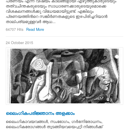
പ്രണയം എന്ന വിഷയം കാലങ്ങളായി എഴുത്തുകാരുടെയും
തത്വചിന്തകരുടെയും സാധാരണക്കാരുടെയുമൊക്കെ
വിശകലനങ്ങള്‍ക്കു വിധേയമായിട്ടുണ്ട്. എങ്കിലും
പ്രണയത്തിന്‍റെ സങ്കീര്‍ണതകളുടെ ഇഴപിരിച്ചറിയാന്‍
താല്പര്യമുള്ളവര്‍ ആധ...
64707 Hits
Read More
24 October 2015
ലൈംഗികപരിജ്ഞാനം അളക്കാം
ലൈംഗികാവയവങ്ങള്‍, സംഭോഗം, ഗര്‍ഭനിരോധനം,
ലൈംഗികരോഗങ്ങള്‍ തുടങ്ങിയവയെപ്പറ്റി നിങ്ങള്‍ക്ക്