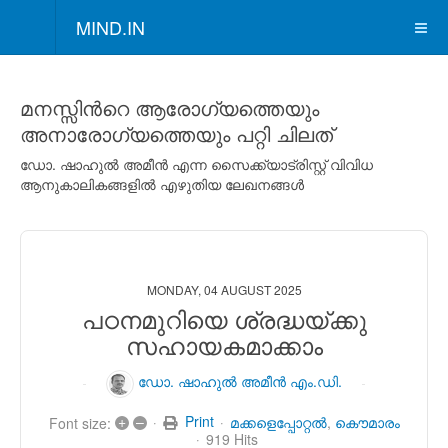
MIND.IN
മനസ്സിന്‍റെ ആരോഗ്യത്തെയും
അനാരോഗ്യത്തെയും പറ്റി ചിലത്
ഡോ. ഷാഹുല്‍ അമീന്‍ എന്ന സൈക്ക്യാട്രിസ്റ്റ് വിവിധ
ആനുകാലികങ്ങളില്‍ എഴുതിയ ലേഖനങ്ങള്‍
MONDAY, 04 AUGUST 2025
പഠനമുറിയെ ശ്രദ്ധയ്ക്കു
സഹായകമാക്കാം
ഡോ. ഷാഹുല്‍ അമീന്‍ എം.ഡി.
+
–
Print
മക്കളെപ്പോറ്റല്‍
കൌമാരം
Font size:
919 Hits