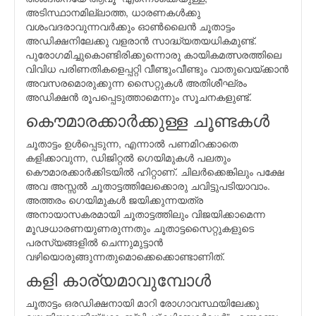
അടിസ്ഥാനമില്ലാത്ത, ധാരണകള്‍ക്കു
വശംവദരാവുന്നവര്‍ക്കും ഓണ്‍ലൈന്‍ ചൂതാട്ടം
അഡിക്ഷനിലേക്കു വളരാന്‍ സാദ്ധ്യതയധികമുണ്ട്.
പുരോഗമിച്ചുകൊണ്ടിരിക്കുന്നൊരു കായികമത്സരത്തിലെ
വിവിധ പരിണതികളെപ്പറ്റി വീണ്ടുംവീണ്ടും വാതുവെയ്ക്കാന്‍
അവസരമൊരുക്കുന്ന സൈറ്റുകള്‍ അതിശീഘ്രം
അഡിക്ഷന്‍ രൂപപ്പെടുത്താമെന്നും സൂചനകളുണ്ട്.
കൌമാരക്കാര്‍ക്കുള്ള ചൂണ്ടകള്‍
ചൂതാട്ടം ഉള്‍പ്പെടുന്ന, എന്നാല്‍ പണമിറക്കാതെ
കളിക്കാവുന്ന, ഡിജിറ്റല്‍ ഗെയിമുകള്‍ പലതും
കൌമാരക്കാര്‍ക്കിടയില്‍ ഹിറ്റാണ്. ചിലര്‍ക്കെങ്കിലും പക്ഷേ
അവ അസ്സല്‍ ചൂതാട്ടത്തിലേക്കൊരു ചവിട്ടുപടിയാവാം.
അത്തരം ഗെയിമുകള്‍ ജയിക്കുന്നയത്ര
അനായാസകരമായി ചൂതാട്ടത്തിലും വിജയിക്കാമെന്ന
മൂഢധാരണയുണരുന്നതും ചൂതാട്ടസൈറ്റുകളുടെ
പരസ്യങ്ങളില്‍ ചെന്നുമുട്ടാന്‍
വഴിയൊരുങ്ങുന്നതുമൊക്കെക്കൊണ്ടാണിത്.
കളി കാര്യമാവുമ്പോള്‍
ചൂതാട്ടം ഒരഡിക്ഷനായി മാറി രോഗാവസ്ഥയിലേക്കു