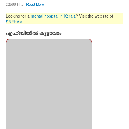
22566 Hits
Read More
Looking for a
mental hospital in Kerala
? Visit the website of
SNEHAM
.
എഫ്ബിയില്‍ കൂട്ടാവാം