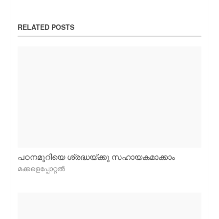
RELATED POSTS
പഠനമുറിയെ ശ്രദ്ധയ്ക്കു സഹായകമാക്കാം
മക്കളെപ്പോറ്റല്‍