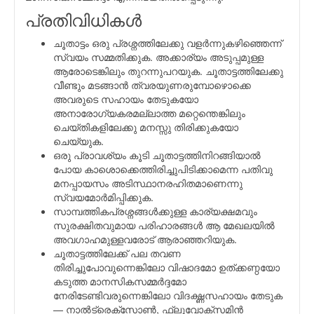
പ്രതിവിധികള്‍
ചൂതാട്ടം ഒരു പ്രശ്നത്തിലേക്കു വളര്‍ന്നുകഴിഞ്ഞെന്ന്
സ്വയം സമ്മതിക്കുക. അക്കാര്യം അടുപ്പമുള്ള
ആരോടെങ്കിലും തുറന്നുപറയുക. ചൂതാട്ടത്തിലേക്കു
വീണ്ടും മടങ്ങാന്‍ ത്വരയുണരുമ്പോഴൊക്കെ
അവരുടെ സഹായം തേടുകയോ
അനാരോഗ്യകരമല്ലാത്ത മറ്റെന്തെങ്കിലും
ചെയ്തികളിലേക്കു മനസ്സു തിരിക്കുകയോ
ചെയ്യുക.
ഒരു പ്രാവശ്യം കൂടി ചൂതാട്ടത്തിനിറങ്ങിയാല്‍
പോയ കാശൊക്കെത്തിരിച്ചുപിടിക്കാമെന്ന പതിവു
മനപ്പായസം അടിസ്ഥാനരഹിതമാണെന്നു
സ്വയമോര്‍മിപ്പിക്കുക.
സാമ്പത്തികപ്രശ്നങ്ങള്‍ക്കുള്ള കാര്യക്ഷമവും
സുരക്ഷിതവുമായ പരിഹാരങ്ങള്‍ ആ മേഖലയില്‍
അവഗാഹമുള്ളവരോട് ആരാഞ്ഞറിയുക.
ചൂതാട്ടത്തിലേക്ക് പല തവണ
തിരിച്ചുപോവുന്നെങ്കിലോ വിഷാദമോ ഉത്ക്കണ്ഠയോ
കടുത്ത മാനസികസമ്മര്‍ദ്ദമോ
നേരിടേണ്ടിവരുന്നെങ്കിലോ വിദഗ്ദ്ധസഹായം തേടുക
— നാല്‍ട്രെക്സോണ്‍, ഫ്ലുവോക്സമിന്‍