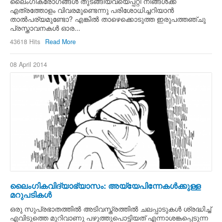
ലൈംഗികരോഗങ്ങള്‍ തുടങ്ങിയവയെപ്പറ്റി നിങ്ങള്‍ക്ക്
എത്രത്തോളം വിവരമുണ്ടെന്നു പരിശോധിച്ചറിയാന്‍
താല്‍പര്യമുണ്ടോ? എങ്കില്‍ താഴെക്കൊടുത്ത ഇരുപത്തഞ്ചു
പ്രസ്താവനകള്‍ ഓര...
43618 Hits
Read More
08 April 2014
ലൈംഗികവിദ്യാഭ്യാസം: അയ്യേപിന്നേകള്‍ക്കുള്ള
മറുപടികള്‍
ഒരു സുപ്രഭാതത്തില്‍ അടിവസ്ത്രത്തില്‍ ചലപ്പാടുകള്‍ ശ്രദ്ധിച്ച്
എവിടുത്തെ മുറിവാണു പഴുത്തുപൊട്ടിയത് എന്നാശങ്കപ്പെടുന്ന