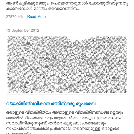
ആണ്‍കുട്ടികളുടെയും, പെട്ടെന്നൊരുനാള്‍ ചോരയൂറിവരുന്നതു
കാണുമ്പോള്‍ മാത്രം ഒരവയവത്തിന...
27870 Hits
Read More
13 September 2012
വ്യക്തിത്വവികാസത്തിന് ഒരു രൂപരേഖ
ഒരാളുടെ വ്യക്തിത്വം അയാളുടെ വ്യക്തിബന്ധങ്ങളെയും
തൊഴില്‍വിജയത്തെയും ആരോഗ്യത്തെയും വളരെയധികം
സ്വാധീനിക്കുന്നുണ്ട്. തന്‍റെ കുടുംബാംഗങ്ങളോടും
സഹപ്രവര്‍ത്തകരോടും തന്നോടു തന്നെയുമുള്ള ഒരാളുടെ
പെരുമാറ്റരീതി ...