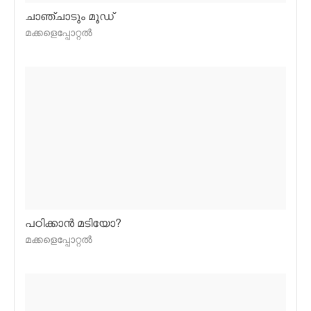
ചാഞ്ചാടും മൂഡ്
മക്കളെപ്പോറ്റല്‍
പഠിക്കാന്‍ മടിയോ?
മക്കളെപ്പോറ്റല്‍