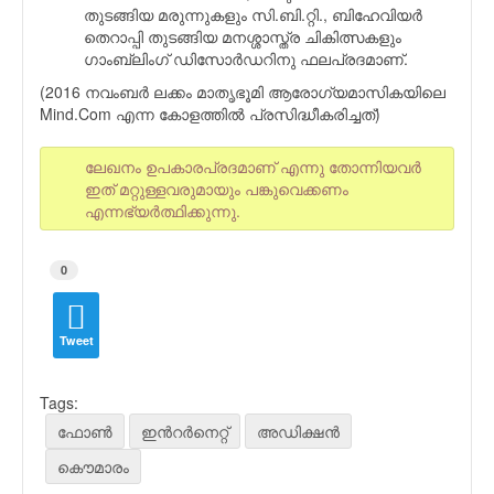
തുടങ്ങിയ മരുന്നുകളും സി.ബി.റ്റി., ബിഹേവിയര്‍
തെറാപ്പി തുടങ്ങിയ മനശ്ശാസ്ത്ര ചികിത്സകളും
ഗാംബ്ലിംഗ് ഡിസോര്‍ഡറിനു ഫലപ്രദമാണ്.
(2016 നവംബര്‍ ലക്കം മാതൃഭൂമി ആരോഗ്യമാസികയിലെ
Mind.Com എന്ന കോളത്തില്‍ പ്രസിദ്ധീകരിച്ചത്)
ലേഖനം ഉപകാരപ്രദമാണ് എന്നു തോന്നിയവര്‍
ഇത് മറ്റുള്ളവരുമായും പങ്കുവെക്കണം
എന്നഭ്യര്‍ത്ഥിക്കുന്നു.
0
Tweet
Tags:
ഫോണ്‍
ഇന്‍റര്‍നെറ്റ്
അഡിക്ഷന്‍
കൌമാരം