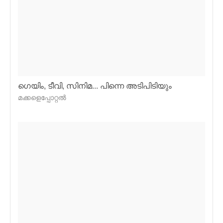
ഗെയിം, ടീവി, സിനിമ... പിന്നെ അടിപിടിയും
മക്കളെപ്പോറ്റല്‍