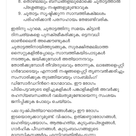
തൊഴിലിലും ബന്ധങ്ങളിലുമൊക്കെ ചൂതാട്ടത്താല്‍
പ്രശ്നങ്ങളും നഷ്ടങ്ങളുമുണ്ടാവുക
ചൂതാട്ടം സൃഷ്ടിക്കുന്ന സാമ്പത്തികക്ലേശം
പരിഹരിക്കാന്‍ പരസഹായം തേടേണ്ടിവരിക.
ഇതിനു പുറമെ, ചൂതാട്ടത്തിനു സമയം കിട്ടാന്‍
ദിനചര്യകളെ പുനക്രമീകരിക്കുക, ഒട്ടനവധി
ഓണ്‍ലൈന്‍ അക്കൌണ്ടുകള്‍
ചൂതാട്ടത്തിനായിത്തുടങ്ങുക, സുരക്ഷിതമല്ലാത്ത
സൈറ്റുകളില്‍പ്പോലും സാമ്പത്തികയിടപാടുകള്‍
നടത്തുക, ജയിക്കുമ്പോള്‍ അത്യാനന്ദവും
തോല്‍ക്കുമ്പോള്‍ തീവ്രദുഃഖവും തോന്നുക, ലാഭങ്ങളെപ്പറ്റി
ഗര്‍വോടെയും എന്നാല്‍ നഷ്ടങ്ങളെപ്പറ്റി തൃണവല്‍ക്കരിച്ചും
സംസാരിക്കുക തുടങ്ങിയവയും ഗാംബ്ലിംഗ്
ഡിസോര്‍ഡറിന്‍റെ ഭാഗമാവാം. ഈ രോഗം
പിടിപെട്ടവരുടെ ഒളിച്ചുകളികള്‍ പങ്കാളികളില്‍ അവര്‍ക്കു
രഹസ്യബന്ധങ്ങള്‍ വല്ലതുമുണ്ടോയെന്നു സംശയം
ജനിപ്പിക്കുക പോലും ചെയ്യാം.
പല ദുഷ്പ്രത്യാഘാതങ്ങള്‍ക്കും ഈ രോഗം
ഇടയൊരുക്കാറുമുണ്ട്. വിഷാദം, ഉത്ക്കണ്ഠാരോഗങ്ങള്‍,
ലഹരിയുപയോഗം, ആത്മഹത്യ, കുടുംബപ്രശ്നങ്ങള്‍,
ഗാര്‍ഹിക പീഡനങ്ങള്‍, കുടുംബാംഗങ്ങളുടെ
മാനസികസമ്മര്‍ദ്ദം എന്നിവയതില്‍പ്പെടുന്നു.