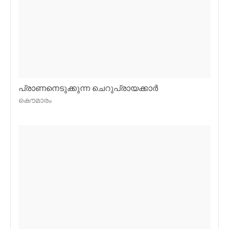
പ്രാണനെടുക്കുന്ന ചെറുപ്രായക്കാര്‍
കൌമാരം