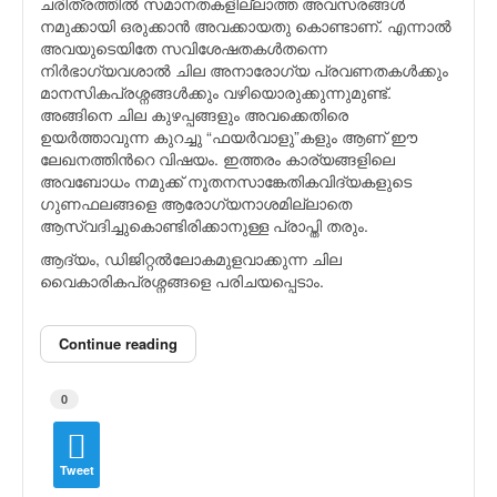
ചരിത്രത്തില്‍ സമാനതകളില്ലാത്ത അവസരങ്ങള്‍
നമുക്കായി ഒരുക്കാന്‍ അവക്കായതു കൊണ്ടാണ്. എന്നാല്‍
അവയുടെയിതേ സവിശേഷതകള്‍തന്നെ
നിര്‍ഭാഗ്യവശാല്‍ ചില അനാരോഗ്യ പ്രവണതകള്‍ക്കും
മാനസികപ്രശ്നങ്ങള്‍ക്കും വഴിയൊരുക്കുന്നുമുണ്ട്.
അങ്ങിനെ ചില കുഴപ്പങ്ങളും അവക്കെതിരെ
ഉയര്‍ത്താവുന്ന കുറച്ചു “ഫയര്‍വാളു”കളും ആണ് ഈ
ലേഖനത്തിന്‍റെ വിഷയം. ഇത്തരം കാര്യങ്ങളിലെ
അവബോധം നമുക്ക് നൂതനസാങ്കേതികവിദ്യകളുടെ
ഗുണഫലങ്ങളെ ആരോഗ്യനാശമില്ലാതെ
ആസ്വദിച്ചുകൊണ്ടിരിക്കാനുള്ള പ്രാപ്തി തരും.
ആദ്യം, ഡിജിറ്റല്‍ലോകമുളവാക്കുന്ന ചില
വൈകാരികപ്രശ്നങ്ങളെ പരിചയപ്പെടാം.
Continue reading
0
Tweet