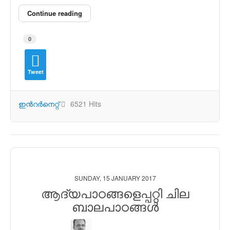
Continue reading
0
Tweet
ഇന്‍റര്‍നെറ്റ്
6521 Hits
SUNDAY, 15 JANUARY 2017
ആദ്യപാഠങ്ങളെപ്പറ്റി ചില
ബാലപാഠങ്ങള്‍