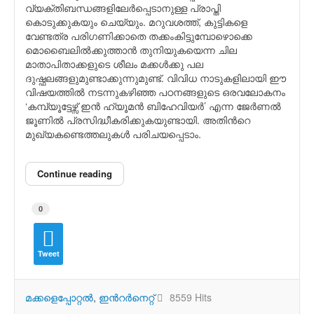
വ്യക്തിബന്ധങ്ങളിലേര്‍പ്പെടാനുള്ള പ്രാപ്തി
കൊടുക്കുകയും ചെയ്യും. മറുവശത്ത്, കുട്ടികളെ
വേണ്ടത്ര പരിഗണിക്കാതെ തക്കംകിട്ടുമ്പോഴൊക്കെ
മൊബൈലില്‍ക്കുത്താന്‍ തുനിയുകയെന്ന ചില
മാതാപിതാക്കളുടെ ശീലം മക്കള്‍ക്കു പല
ദുഷ്ഫലങ്ങളുമുണ്ടാക്കുന്നുമുണ്ട്. വിവിധ നാടുകളിലായി ഈ
വിഷയത്തില്‍ നടന്നുകഴിഞ്ഞ പഠനങ്ങളുടെ ഒരവലോകനം
‘കമ്പ്യൂട്ടേഴ്സ് ഇന്‍ ഹ്യൂമന്‍ ബിഹേവിയര്‍’ എന്ന ജേര്‍ണല്‍
ജൂണില്‍ പ്രസിദ്ധീകരിക്കുകയുണ്ടായി. അതിന്‍റെ
മുഖ്യകണ്ടെത്തലുകള്‍ പരിചയപ്പെടാം.
Continue reading
0
Tweet
മക്കളെപ്പോറ്റല്‍
ഇന്‍റര്‍നെറ്റ്
8559 Hits