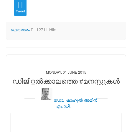
Tweet
കൌമാരം
12711 Hits
MONDAY, 01 JUNE 2015
ഡിജിറ്റല്‍ക്കാലത്തെ #മനസ്സുകള്‍
ഡോ. ഷാഹുല്‍ അമീന്‍
എം.ഡി.