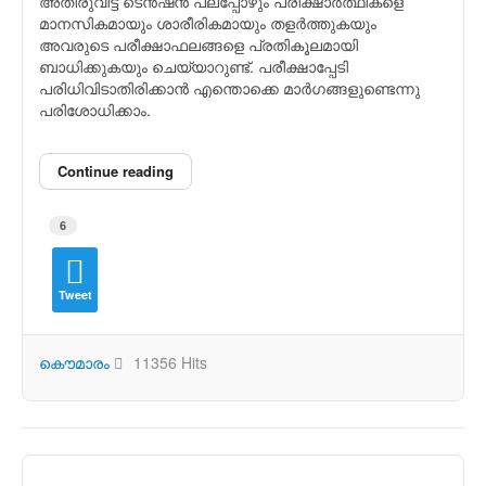
അതിരുവിട്ട ടെന്‍ഷന്‍ പലപ്പോഴും പരീക്ഷാര്‍ത്ഥികളെ
മാനസികമായും ശാരീരികമായും തളര്‍ത്തുകയും
അവരുടെ പരീക്ഷാഫലങ്ങളെ പ്രതികൂലമായി
ബാധിക്കുകയും ചെയ്യാറുണ്ട്. പരീക്ഷാപ്പേടി
പരിധിവിടാതിരിക്കാന്‍ എന്തൊക്കെ മാര്‍ഗങ്ങളുണ്ടെന്നു
പരിശോധിക്കാം.
Continue reading
6
Tweet
കൌമാരം
11356 Hits