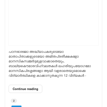
പഠനഭാരമോ അദ്ധ്യാപകരുടെയോ
മാതാപിതാക്കളുടെയോ അമിതപ്രതീക്ഷകളോ
മാനസികസമ്മര്‍ദ്ദമുളവാക്കാതെയും,
ബാല്യകൌമാരവിഹ്വലതകള്‍ ലഹരിയുപയോഗമോ
മാനസികപ്രശ്നങ്ങളോ ആയി വളരാതെയുമൊക്കെ
വിദ്യാര്‍ത്ഥികളെ കാക്കാനുതകുന്ന 12 വിദ്യകള്‍ -
Continue reading
2