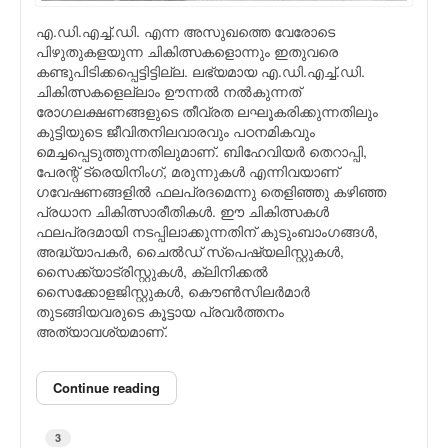
എ.ഡി.എച്ച്.ഡി. എന്ന അസുഖത്തെ വേരോടെ
പിഴുതുകളയുന്ന ചികിത്സകളൊന്നും ഇതുവരെ
കണ്ടുപിടിക്കപ്പെട്ടിട്ടില്ല. ലഭ്യമായ എ.ഡി.എച്ച്.ഡി.
ചികിത്സകളെല്ലാം ഊന്നല്‍ നല്‍കുന്നത്
രോഗലക്ഷണങ്ങളുടെ തീവ്രത ലഘൂകരിക്കുന്നതിലും
കുട്ടിയുടെ ജീവിതനിലവാരവും പഠനമികവും
മെച്ചപ്പെടുത്തുന്നതിലുമാണ്. ബിഹേവിയര്‍ തെറാപ്പി,
പേരന്റ് ട്രെയിനിംഗ്, മരുന്നുകള്‍ എന്നിവയാണ്
ഗവേഷണങ്ങളില്‍ ഫലപ്രദമെന്നു തെളിഞ്ഞു കഴിഞ്ഞ
പ്രധാന ചികിത്സാരീതികള്‍. ഈ ചികിത്സകള്‍
ഫലപ്രദമായി നടപ്പിലാക്കുന്നതിന് കുടുംബാംഗങ്ങള്‍,
അദ്ധ്യാപകര്‍, ചൈല്‍ഡ് സ്പെഷ്യലിസ്റ്റുകള്‍,
സൈക്ക്യാട്രിസ്റ്റുകള്‍, ക്ലിനിക്കല്‍
സൈക്കോളജിസ്റ്റുകള്‍, കൌണ്‍സിലര്‍മാര്‍
തുടങ്ങിയവരുടെ കൂട്ടായ പ്രവര്‍ത്തനം
അത്യാവശ്യമാണ്.
Continue reading
3