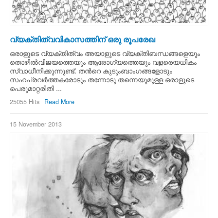
വ്യക്തിത്വവികാസത്തിന് ഒരു രൂപരേഖ
ഒരാളുടെ വ്യക്തിത്വം അയാളുടെ വ്യക്തിബന്ധങ്ങളെയും
തൊഴില്‍വിജയത്തെയും ആരോഗ്യത്തെയും വളരെയധികം
സ്വാധീനിക്കുന്നുണ്ട്. തന്‍റെ കുടുംബാംഗങ്ങളോടും
സഹപ്രവര്‍ത്തകരോടും തന്നോടു തന്നെയുമുള്ള ഒരാളുടെ
പെരുമാറ്റരീതി ...
25055 Hits
Read More
15 November 2013