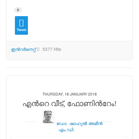
0
Tweet
ഇന്‍റര്‍നെറ്റ്
5377 Hits
THURSDAY, 18 JANUARY 2018
എന്‍റെ വീട്, ഫോണിന്‍റേം!
ഡോ. ഷാഹുല്‍ അമീന്‍
എം.ഡി.