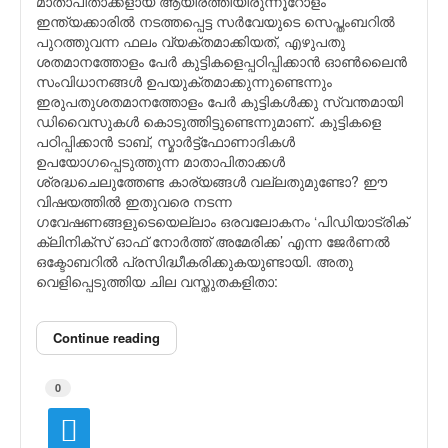
മാതാപിതാക്കളായ ആയിരത്തിയിരുന്നൂറോളം
ഇന്ത്യക്കാരില്‍ നടത്തപ്പെട്ട സര്‍വേയുടെ സെപ്തംബറില്‍
പുറത്തുവന്ന ഫലം വ്യക്തമാക്കിയത്, എഴുപതു
ശതമാനത്തോളം പേര്‍ കുട്ടികളെപ്പഠിപ്പിക്കാന്‍ ഓണ്‍ലൈന്‍
സംവിധാനങ്ങള്‍ ഉപയുക്തമാക്കുന്നുണ്ടെന്നും
ഇരുപതുശതമാനത്തോളം പേര്‍ കുട്ടികള്‍ക്കു സ്വന്തമായി
ഡിവൈസുകള്‍ കൊടുത്തിട്ടുണ്ടെന്നുമാണ്. കുട്ടികളെ
പഠിപ്പിക്കാന്‍ ടാബ്, സ്മാര്‍ട്ട്ഫോണാദികള്‍
ഉപയോഗപ്പെടുത്തുന്ന മാതാപിതാക്കള്‍
ശ്രദ്ധചെലുത്തേണ്ട കാര്യങ്ങള്‍ വല്ലതുമുണ്ടോ? ഈ
വിഷയത്തില്‍ ഇതുവരെ നടന്ന
ഗവേഷണങ്ങളുടെയെല്ലാം ഒരവലോകനം ‘പിഡിയാട്രിക്
ക്ലിനിക്സ് ഓഫ് നോര്‍ത്ത് അമേരിക്ക’ എന്ന ജേര്‍ണല്‍
ഒക്ടോബറില്‍ പ്രസിദ്ധീകരിക്കുകയുണ്ടായി. അതു
വെളിപ്പെടുത്തിയ ചില വസ്തുതകളിതാ:
Continue reading
0