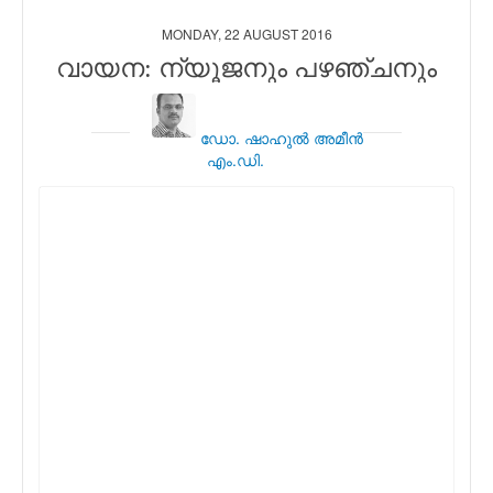
MONDAY, 22 AUGUST 2016
വായന: ന്യൂജനും പഴഞ്ചനും
ഡോ. ഷാഹുല്‍ അമീന്‍
എം.ഡി.