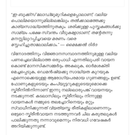
“ഇ-ബുക്ക്സ് ലോഡ്ജുമുറികളെപ്പോലാണ്; വലിയ
പൊലിമയൊന്നുമില്ലെങ്കിലും തല്‍ക്കാലത്തേക്കു
കാര്യസാദ്ധ്യത്തിനുതകും. ശരിക്കുള്ള പുസ്തകങ്ങള്‍ക്കു
സാമ്യം പക്ഷേ സ്വന്തം വീടുകളോടാണ്; തന്റേതന്നു
മനസ്സിലുറപ്പിച്ചവയെ മരണം വരെ
സ്നേഹിച്ചുതാലോലിക്കാം.” — മൈക്കേല്‍ ദിര്‍ദ
വിനോദത്തിനും വിജ്ഞാനസമ്പാദനത്തിനുമുള്ള വലിയ
പണച്ചെലവില്ലാത്ത ഒരുപാധി എന്നതിലുപരി വായന
കൊണ്ട് മാനസികസമ്മര്‍ദ്ദം അകലുക, ഓര്‍മശക്തി
മെച്ചപ്പെടുക, ഡെമന്‍ഷ്യക്കു സാദ്ധ്യത കുറയുക
എന്നൊക്കെയുള്ള ആരോഗ്യപരമായ ഗുണങ്ങളും ഉണ്ട്.
ഫോണുകളുടെയും കംപ്യൂട്ടറുകളുടെയുമൊക്കെ
സ്ക്രീനില്‍നിന്നാണ് ഇന്നു നല്ലൊരുപങ്ക് വായനയും
നടക്കുന്നത്. കടലാസിലും സ്ക്രീനിലും നിന്നുള്ള
വായനകള്‍ നമ്മുടെ തലച്ചോറിനെയും മറ്റും
സ്വാധീനിക്കുന്നത് വ്യത്യസ്ത രീതികളിലാണെന്നും
ഒട്ടേറെ സ്ക്രീന്‍വായന നടത്തുന്നവര്‍ ചില കരുതലുകള്‍
പാലിക്കുന്നതു നന്നാവുമെന്നും നിരവധി ഗവേഷകര്‍
അറിയിക്കുന്നുണ്ട്.