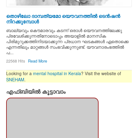
തൊഴിലോ ദാമ്പത്യമോ യൌവനത്തില്‍ ടെന്‍ഷന്‍
നിറക്കുമ്പോള്‍
ബാല്യവും കൌമാരവും കടന്ന്‍ ഒരാള്‍ യൌവനത്തിലേക്കു
പ്രവേശിക്കുന്നതിനോടൊപ്പം അയാളില്‍ മാനസിക
പിരിമുറുക്കത്തിനിടയാക്കുന്ന പ്രധാന ഘടകങ്ങള്‍ ഏതൊക്കെ
എന്നതിലും മാറ്റങ്ങള്‍ സംഭവിക്കുന്നുണ്ട്. യൗവനാരംഭത്തില്‍
പ...
22568 Hits
Read More
Looking for a
mental hospital in Kerala
? Visit the website of
SNEHAM
.
എഫ്ബിയില്‍ കൂട്ടാവാം