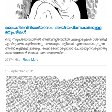
ലൈംഗികവിദ്യാഭ്യാസം: അയ്യേപിന്നേകള്‍ക്കുള്ള
മറുപടികള്‍
ഒരു സുപ്രഭാതത്തില്‍ അടിവസ്ത്രത്തില്‍ ചലപ്പാടുകള്‍ ശ്രദ്ധിച്ച്
എവിടുത്തെ മുറിവാണു പഴുത്തുപൊട്ടിയത് എന്നാശങ്കപ്പെടുന്ന
ആണ്‍കുട്ടികളുടെയും, പെട്ടെന്നൊരുനാള്‍ ചോരയൂറിവരുന്നതു
കാണുമ്പോള്‍ മാത്രം ഒരവയവത്തിന...
27874 Hits
Read More
13 September 2012