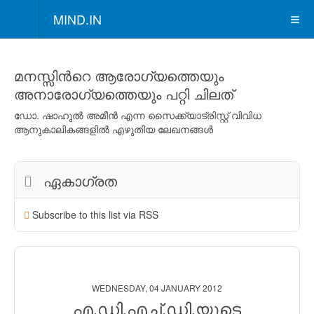
MIND.IN
മനസ്സിന്‍റെ ആരോഗ്യത്തെയും
അനാരോഗ്യത്തെയും പറ്റി ചിലത്
ഡോ. ഷാഹുല്‍ അമീന്‍ എന്ന സൈക്ക്യാട്രിസ്റ്റ് വിവിധ
ആനുകാലികങ്ങളില്‍ എഴുതിയ ലേഖനങ്ങള്‍
ഏകാഗ്രത
Subscribe to this list via RSS
WEDNESDAY, 04 JANUARY 2012
എ.ഡി.എച്ച്.ഡി.യുടെ