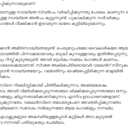
പ്പിക്കുന്നവയുമാണ്.
വരാനുള്ള സാദ്ധ്യത സ്വല്‍പം വര്‍ദ്ധിപ്പിക്കുന്നതു പോലെ, കാണുന്
സാദ്ധ്യത അല്‍പം കൂട്ടുന്നുണ്ട്. പുകവലിക്കുന്ന സര്‍വര്‍ക്കും
ങ്ങള്‍ വീക്ഷിക്കാന്‍ ഇടവരുന്ന ഓരോ കുട്ടിയിലുമൊന്നും
ീനിക്കാന്‍ അമിതസാദ്ധ്യതയുണ്ട്. പെരുമാറ്റപരമോ വൈകാരികമോ ആ
ത്തില്‍ പിന്നാക്കമായവരും ബുദ്ധി കുറവുള്ളവരും ഇതില്‍പ്പെടുന്നു.
 റിസ്ക്‌ കൂടുതലുണ്ട്. അവര്‍ ഒട്ടധികം സമയം രംഗങ്ങള്‍ കാണാം,
നതിനാലൊക്കെയാണത്‌. സ്വതേ അക്രമപ്രിയരായവര്‍ വയലന്‍റ് സീനുകള
്‍ സാദ്ധ്യതയേറും. വല്ലതിനും ദേഷ്യപ്പെട്ടിരിക്കുന്ന വേളയില്‍
ക്കാം.
സിനെ റിയലിസ്റ്റിക്കായി ചിത്രീകരിക്കുന്നവ, അക്രമശേഷം
വ, അവര്‍ വിമര്‍ശിക്കപ്പെടുന്നതായോ ശിക്ഷിക്കപ്പെടുന്നതായോ ഒന്നും
ങ്ങളും കിട്ടുന്നതായിക്കാണിക്കുന്നവ എന്നിവ ഉദാഹരണങ്ങളാണ്.
തെടുക്കുന്നതോ, വയലന്‍സിനെ തമാശരൂപേണ അവതരിപ്പിക്കുന്നതോ,
്യമെന്ന സന്ദേശം നല്‍കുന്നതോ ആയ രംഗങ്ങളും നന്നല്ല.
ഫക്റ്റുകളുടെ അകമ്പടിയുള്ളപ്പോള്‍ കുട്ടികള്‍ അവ കൂടുതല്‍
 നന്നായി പതിയുകയും ചെയ്യാം.