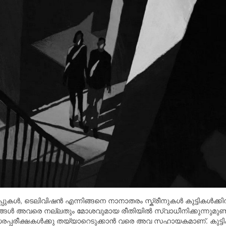
ുകള്‍, ടെലിവിഷന്‍ എന്നിങ്ങനെ നാനാതരം സ്ക്രീനുകള്‍ കുട്ടികള്‍ക്കിന
്ങള്‍ അവരെ നല്ലതും മോശവുമായ രീതിയില്‍ സ്വാധീനിക്കുന്നുമുണ്ട
്സരപ്പരീക്ഷകള്‍ക്കു തയ്യാറെടുക്കാന്‍ വരെ അവ സഹായകമാണ്. കുട്ടി