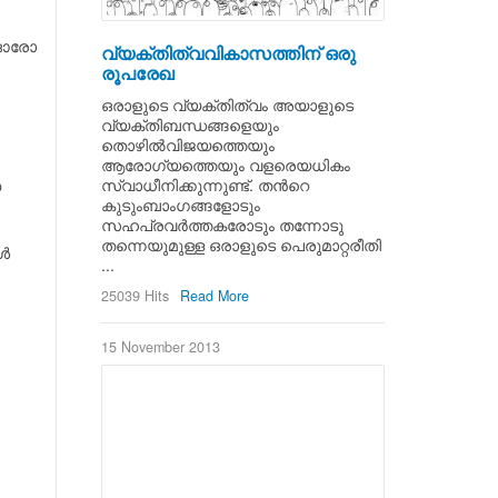
ന ഓരോ
വ്യക്തിത്വവികാസത്തിന് ഒരു
രൂപരേഖ
ഒരാളുടെ വ്യക്തിത്വം അയാളുടെ
വ്യക്തിബന്ധങ്ങളെയും
തൊഴില്‍വിജയത്തെയും
ആരോഗ്യത്തെയും വളരെയധികം
സ്വാധീനിക്കുന്നുണ്ട്. തന്‍റെ
യ
കുടുംബാംഗങ്ങളോടും
സഹപ്രവര്‍ത്തകരോടും തന്നോടു
തന്നെയുമുള്ള ഒരാളുടെ പെരുമാറ്റരീതി
്‍
...
25039 Hits
Read More
15 November 2013