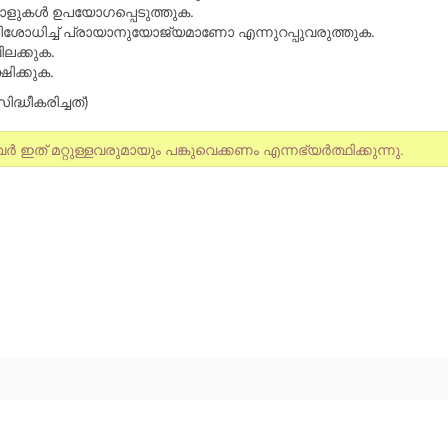
ട്രോളുകള്‍ ഉപയോഗപ്പെടുത്തുക.
 പരിശോധിച്ച് പ്രായാനുയോജ്യമാണോ എന്നുറപ്പുവരുത്തുക.
ലക്കുക.
ഷിക്കുക.
ദ്ധീകരിച്ചത്)
ത് മറ്റുള്ളവരുമായും പങ്കുവെക്കണം എന്നഭ്യര്‍ത്ഥിക്കുന്നു.