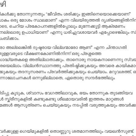
ഴി
ടികള്‍ക്കു തോന്നുന്നതും “ജീവിതം ശരിക്കും ഇങ്ങിനെയൊക്കെയാണ്”
 “ലോകം ഒരു മോശം സ്ഥലമാണ്” എന്ന വിലയിരുത്തല്‍ ദൃശ്യങ്ങളില്‍നിന
തോടെ, ചെറിയ പ്രകോപനങ്ങളില്‍പ്പോലും മുന്നേക്കൂട്ടി ആക്രമണം
്രമം നല്ലൊരു ഉപാധിയാണ്” എന്നു ധരിച്ചുവശായവര്‍ എപ്പോഴെങ്കിലും 
ംബിക്കാം.
അല്ലെങ്കില്‍ ദുഷ്ടരായ വില്ലന്മാരോ ആണ്” എന്ന ചിന്താഗതി
ള്ളവരുടെ വീക്ഷണകോണില്‍നിന്ന് ഒരു പ്രശ്നത്തെ
ള സാദ്ധ്യതകളെ അതില്ലാതാക്കും. താനൊരു നായകനാണെന്നു സ്വ
്നവരെയെല്ലാം വില്ലന്‍സ്ഥാനത്തു പ്രതിഷ്ഠിക്കുകയും അവരെ കായികമ
ക്കുകയും തദനുസരണം പ്രവര്‍ത്തിക്കുകയും ചെയ്യാം. മറുവശത്ത്, ഒ
 മുന്നാലോചനകള്‍ ഒന്നുമില്ലാതെ, ഏതൊരു സന്ദര്‍ഭത്തിലും
ിടിപ്പു കൂടുക, ശ്വാസം വേഗത്തിലാവുക, ഭയം തോന്നുക തുടങ്ങിയവ
സ്ക്രീനുകളില്‍ കണ്ടുകണ്ടു ശീലമായവരില്‍ ഇത്തരം മാറ്റങ്ങള്‍
ള്‍ ആസൂത്രണം ചെയ്യുകയും നടപ്പില്‍ വരുത്തുകയും അവര്‍ക്ക
ര്‍ക്കുള്ള ഗെയിമുകളില്‍ തൊണ്ണൂറു ശതമാനത്തിലും വയലന്‍സുണ്ട്.