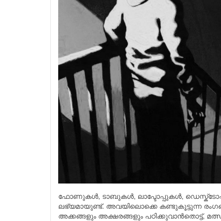
ഫോണുകള്‍, ടാബുകള്‍, ലാപ്ടോപ്പുകള്‍, ഡെസ്ക്ടോപ്പ
ലഭ്യമായുണ്ട്. അവയിലൊക്കെ കണ്ടുകൂട്ടുന്ന രംഗങ
അക്കങ്ങളും അക്ഷരങ്ങളും പഠിക്കുവാന്‍തൊട്ട്, മത