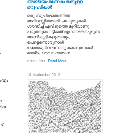
അയ്യേപിന്നേകള്‍ക്കുള്ള
മറുപടികള്‍
ഒരു സുപ്രഭാതത്തില്‍
അടിവസ്ത്രത്തില്‍ ചലപ്പാടുകള്‍
ശ്രദ്ധിച്ച് എവിടുത്തെ മുറിവാണു
പഴുത്തുപൊട്ടിയത് എന്നാശങ്കപ്പെടുന്ന
ആണ്‍കുട്ടികളുടെയും,
പെട്ടെന്നൊരുനാള്‍
ചോരയൂറിവരുന്നതു കാണുമ്പോള്‍
മാത്രം ഒരവയവത്തിന...
്
27862 Hits
Read More
13 September 2012
കവും
െ
നിവ
്.